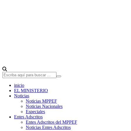
inicio
EL MINISTERIO
Noticias
Noticias MPPEF
Noticias Nacionales
Especiales
Entes Adscritos
Entes Adscritos del MPPEF
Noticias Entes Adscritos