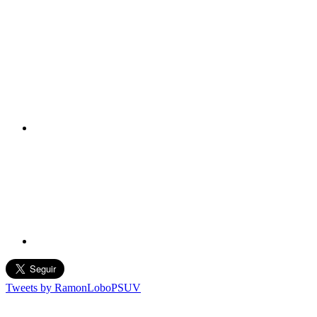
Tweets by RamonLoboPSUV