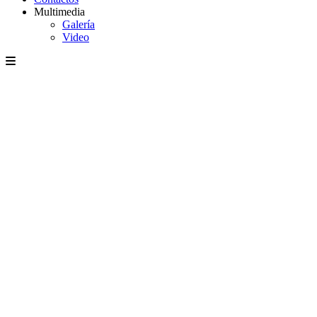
Multimedia
Galería
Video