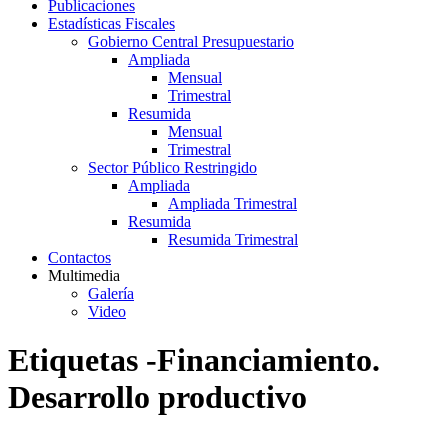
Publicaciones
Estadísticas Fiscales
Gobierno Central Presupuestario
Ampliada
Mensual
Trimestral
Resumida
Mensual
Trimestral
Sector Público Restringido
Ampliada
Ampliada Trimestral
Resumida
Resumida Trimestral
Contactos
Multimedia
Galería
Video
Etiquetas -Financiamiento.
Desarrollo productivo