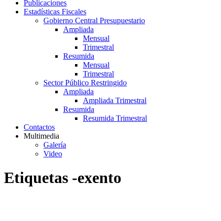
Publicaciones
Estadísticas Fiscales
Gobierno Central Presupuestario
Ampliada
Mensual
Trimestral
Resumida
Mensual
Trimestral
Sector Público Restringido
Ampliada
Ampliada Trimestral
Resumida
Resumida Trimestral
Contactos
Multimedia
Galería
Video
Etiquetas -exento