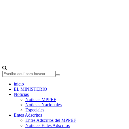
inicio
EL MINISTERIO
Noticias
Noticias MPPEF
Noticias Nacionales
Especiales
Entes Adscritos
Entes Adscritos del MPPEF
Noticias Entes Adscritos