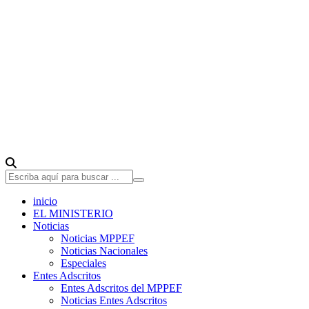
inicio
EL MINISTERIO
Noticias
Noticias MPPEF
Noticias Nacionales
Especiales
Entes Adscritos
Entes Adscritos del MPPEF
Noticias Entes Adscritos