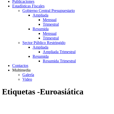
Publicaciones
Estadísticas Fiscales
Gobierno Central Presupuestario
Ampliada
Mensual
Trimestral
Resumida
Mensual
Trimestral
Sector Público Restringido
Ampliada
Ampliada Trimestral
Resumida
Resumida Trimestral
Contactos
Multimedia
Galería
Video
Etiquetas -Euroasiática