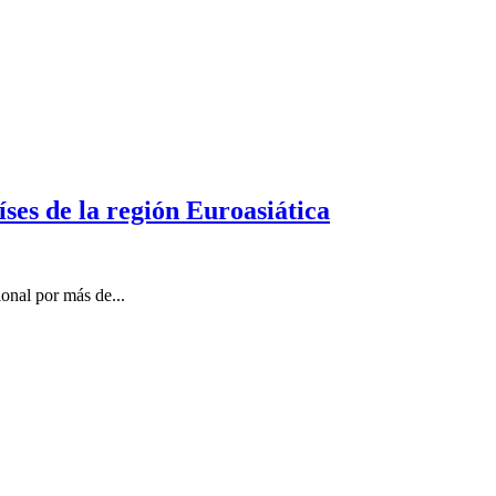
ses de la región Euroasiática
onal por más de...