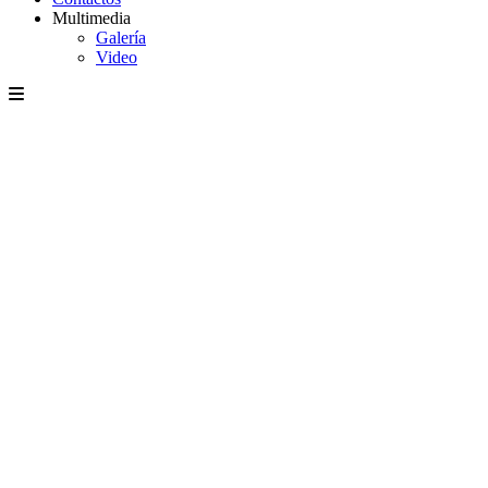
Multimedia
Galería
Video