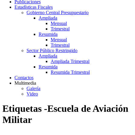
Publicaciones
Estadísticas Fiscales
Gobierno Central Presupuestario
Ampliada
Mensual
Trimestral
Resumida
Mensual
Trimestral
Sector Público Restringido
Ampliada
Ampliada Trimestral
Resumida
Resumida Trimestral
Contactos
Multimedia
Galería
Video
Etiquetas -Escuela de Aviación
Militar