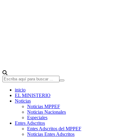
inicio
EL MINISTERIO
Noticias
Noticias MPPEF
Noticias Nacionales
Especiales
Entes Adscritos
Entes Adscritos del MPPEF
Noticias Entes Adscritos