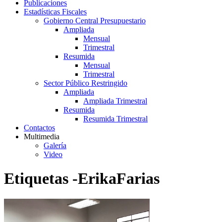
Publicaciones
Estadísticas Fiscales
Gobierno Central Presupuestario
Ampliada
Mensual
Trimestral
Resumida
Mensual
Trimestral
Sector Público Restringido
Ampliada
Ampliada Trimestral
Resumida
Resumida Trimestral
Contactos
Multimedia
Galería
Video
Etiquetas -ErikaFarias