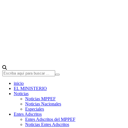
inicio
EL MINISTERIO
Noticias
Noticias MPPEF
Noticias Nacionales
Especiales
Entes Adscritos
Entes Adscritos del MPPEF
Noticias Entes Adscritos