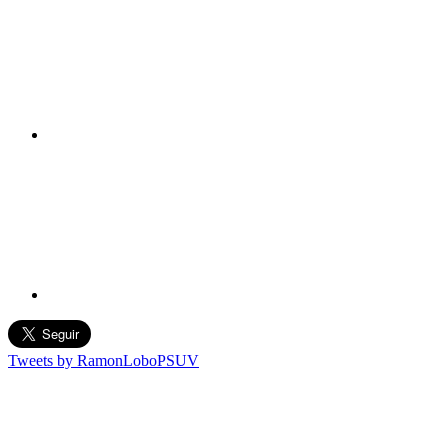
Tweets by RamonLoboPSUV