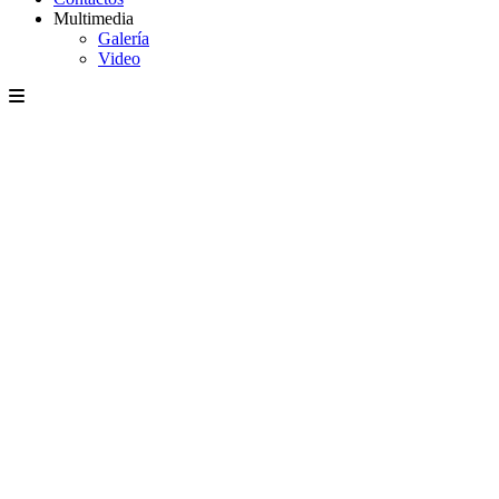
Multimedia
Galería
Video