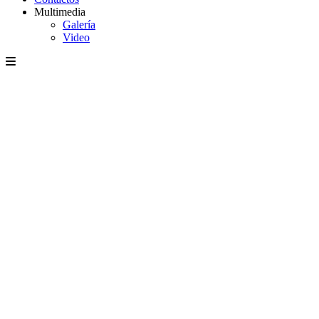
Multimedia
Galería
Video