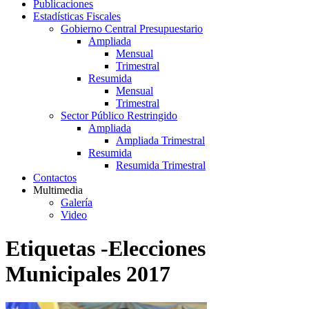
Publicaciones
Estadísticas Fiscales
Gobierno Central Presupuestario
Ampliada
Mensual
Trimestral
Resumida
Mensual
Trimestral
Sector Público Restringido
Ampliada
Ampliada Trimestral
Resumida
Resumida Trimestral
Contactos
Multimedia
Galería
Video
Etiquetas -Elecciones
Municipales 2017