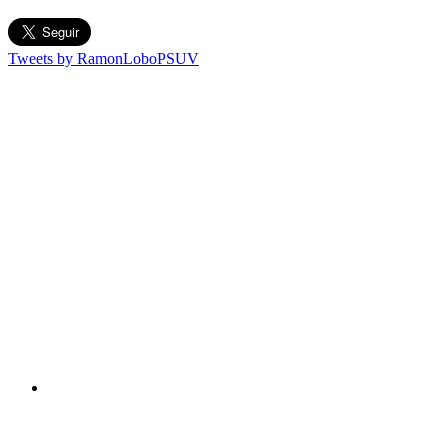
Tweets by RamonLoboPSUV