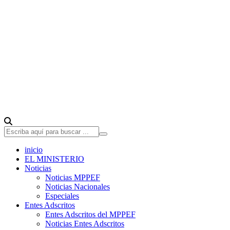
inicio
EL MINISTERIO
Noticias
Noticias MPPEF
Noticias Nacionales
Especiales
Entes Adscritos
Entes Adscritos del MPPEF
Noticias Entes Adscritos