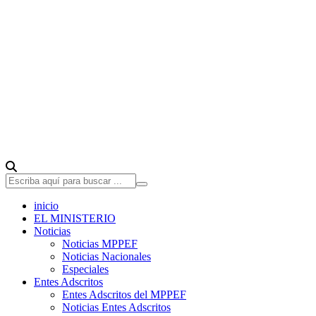
inicio
EL MINISTERIO
Noticias
Noticias MPPEF
Noticias Nacionales
Especiales
Entes Adscritos
Entes Adscritos del MPPEF
Noticias Entes Adscritos