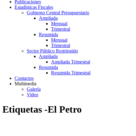
Publicaciones
Estadísticas Fiscales
Gobierno Central Presupuestario
Ampliada
Mensual
Trimestral
Resumida
Mensual
Trimestral
Sector Público Restringido
Ampliada
Ampliada Trimestral
Resumida
Resumida Trimestral
Contactos
Multimedia
Galería
Video
Etiquetas -El Petro