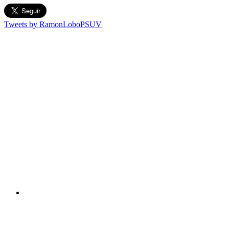
Tweets by RamonLoboPSUV