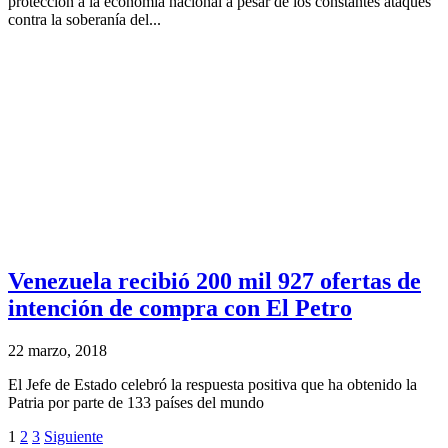
protección a la economía nacional a pesar de los constantes ataques
contra la soberanía del...
Venezuela recibió 200 mil 927 ofertas de
intención de compra con El Petro
22 marzo, 2018
El Jefe de Estado celebró la respuesta positiva que ha obtenido la
Patria por parte de 133 países del mundo
1
2
3
Siguiente