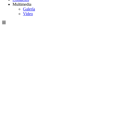
Multimedia
Galería
Video