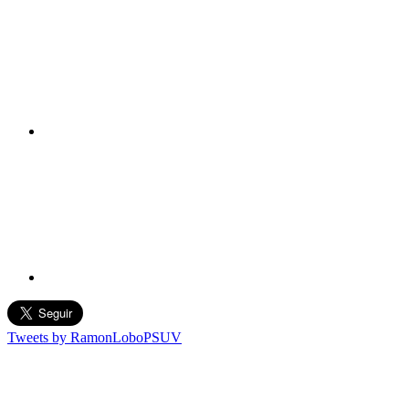
Tweets by RamonLoboPSUV