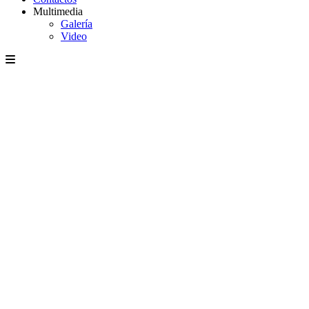
Multimedia
Galería
Video