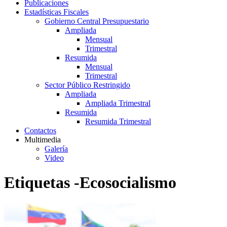
Publicaciones
Estadísticas Fiscales
Gobierno Central Presupuestario
Ampliada
Mensual
Trimestral
Resumida
Mensual
Trimestral
Sector Público Restringido
Ampliada
Ampliada Trimestral
Resumida
Resumida Trimestral
Contactos
Multimedia
Galería
Video
Etiquetas -Ecosocialismo