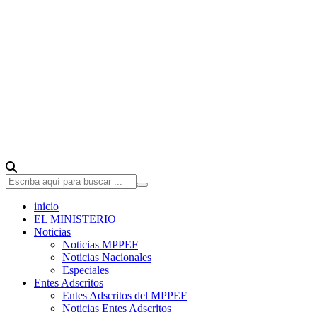
inicio
EL MINISTERIO
Noticias
Noticias MPPEF
Noticias Nacionales
Especiales
Entes Adscritos
Entes Adscritos del MPPEF
Noticias Entes Adscritos