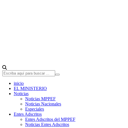
inicio
EL MINISTERIO
Noticias
Noticias MPPEF
Noticias Nacionales
Especiales
Entes Adscritos
Entes Adscritos del MPPEF
Noticias Entes Adscritos