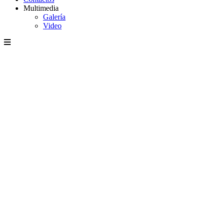
Multimedia
Galería
Video