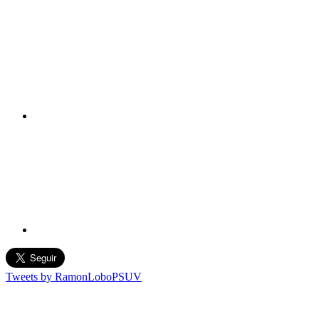
Tweets by RamonLoboPSUV