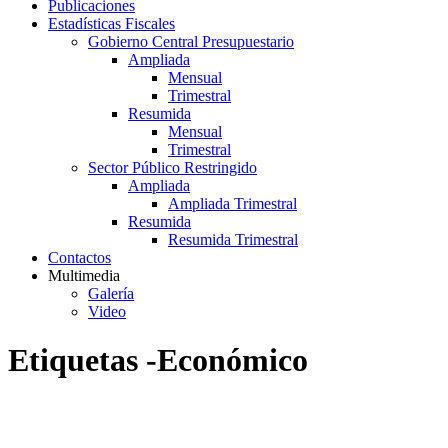
Publicaciones
Estadísticas Fiscales
Gobierno Central Presupuestario
Ampliada
Mensual
Trimestral
Resumida
Mensual
Trimestral
Sector Público Restringido
Ampliada
Ampliada Trimestral
Resumida
Resumida Trimestral
Contactos
Multimedia
Galería
Video
Etiquetas -Económico