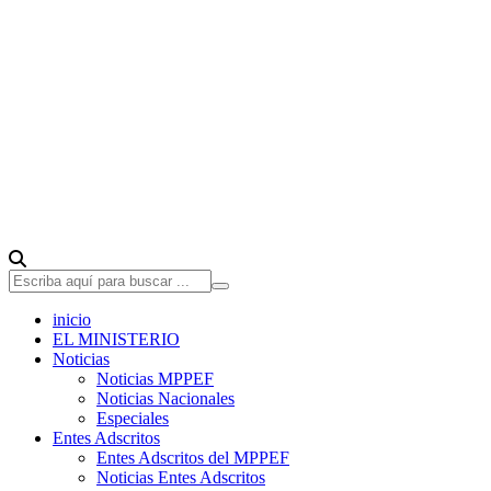
inicio
EL MINISTERIO
Noticias
Noticias MPPEF
Noticias Nacionales
Especiales
Entes Adscritos
Entes Adscritos del MPPEF
Noticias Entes Adscritos