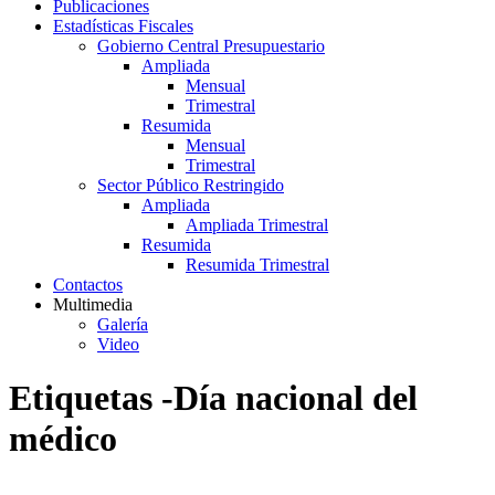
Publicaciones
Estadísticas Fiscales
Gobierno Central Presupuestario
Ampliada
Mensual
Trimestral
Resumida
Mensual
Trimestral
Sector Público Restringido
Ampliada
Ampliada Trimestral
Resumida
Resumida Trimestral
Contactos
Multimedia
Galería
Video
Etiquetas -Día nacional del
médico