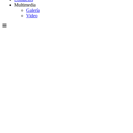
Multimedia
Galería
Video