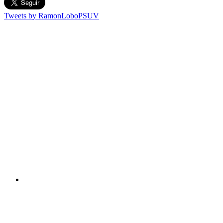
Tweets by RamonLoboPSUV