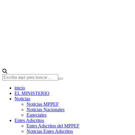
inicio
EL MINISTERIO
Noticias
Noticias MPPEF
Noticias Nacionales
Especiales
Entes Adscritos
Entes Adscritos del MPPEF
Noticias Entes Adscritos