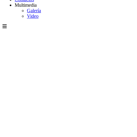
Multimedia
Galería
Video