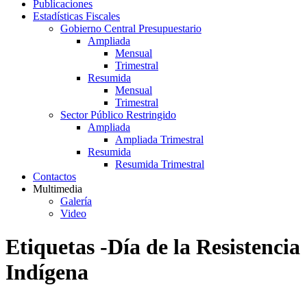
Publicaciones
Estadísticas Fiscales
Gobierno Central Presupuestario
Ampliada
Mensual
Trimestral
Resumida
Mensual
Trimestral
Sector Público Restringido
Ampliada
Ampliada Trimestral
Resumida
Resumida Trimestral
Contactos
Multimedia
Galería
Video
Etiquetas -Día de la Resistencia
Indígena