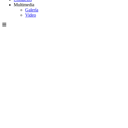
Multimedia
Galería
Video