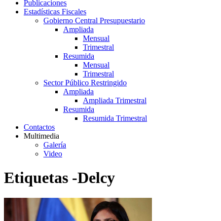
Publicaciones
Estadísticas Fiscales
Gobierno Central Presupuestario
Ampliada
Mensual
Trimestral
Resumida
Mensual
Trimestral
Sector Público Restringido
Ampliada
Ampliada Trimestral
Resumida
Resumida Trimestral
Contactos
Multimedia
Galería
Video
Etiquetas -Delcy