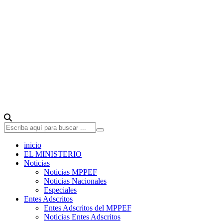
inicio
EL MINISTERIO
Noticias
Noticias MPPEF
Noticias Nacionales
Especiales
Entes Adscritos
Entes Adscritos del MPPEF
Noticias Entes Adscritos