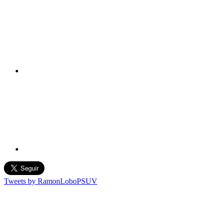
Tweets by RamonLoboPSUV