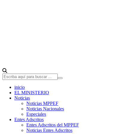
inicio
EL MINISTERIO
Noticias
Noticias MPPEF
Noticias Nacionales
Especiales
Entes Adscritos
Entes Adscritos del MPPEF
Noticias Entes Adscritos