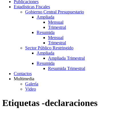
Publicaciones
Estadísticas Fiscales
Gobierno Central Presupuestario
Ampliada
Mensual
Trimestral
Resumida
Mensual
Trimestral
Sector Público Restringido
Ampliada
Ampliada Trimestral
Resumida
Resumida Trimestral
Contactos
Multimedia
Galería
Video
Etiquetas -declaraciones