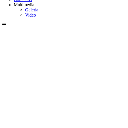
Multimedia
Galería
Video