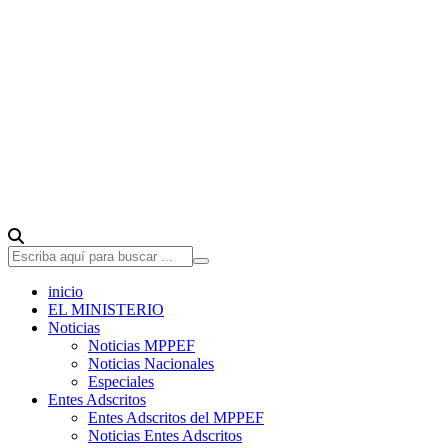
inicio
EL MINISTERIO
Noticias
Noticias MPPEF
Noticias Nacionales
Especiales
Entes Adscritos
Entes Adscritos del MPPEF
Noticias Entes Adscritos