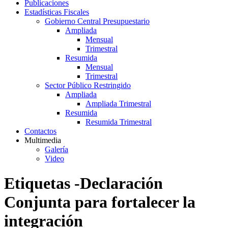
Publicaciones
Estadísticas Fiscales
Gobierno Central Presupuestario
Ampliada
Mensual
Trimestral
Resumida
Mensual
Trimestral
Sector Público Restringido
Ampliada
Ampliada Trimestral
Resumida
Resumida Trimestral
Contactos
Multimedia
Galería
Video
Etiquetas -Declaración
Conjunta para fortalecer la
integración