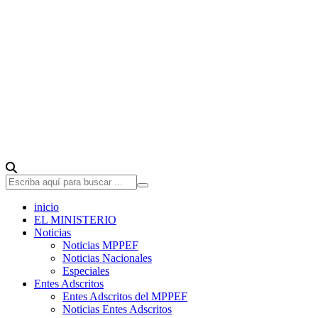
inicio
EL MINISTERIO
Noticias
Noticias MPPEF
Noticias Nacionales
Especiales
Entes Adscritos
Entes Adscritos del MPPEF
Noticias Entes Adscritos