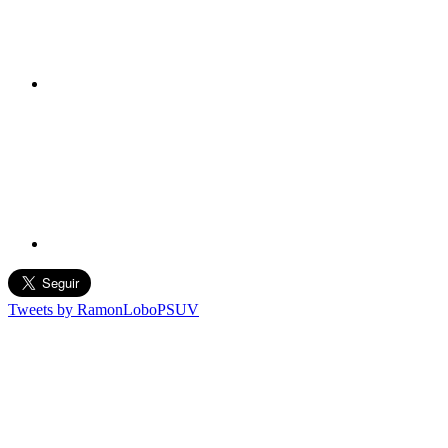
Tweets by RamonLoboPSUV