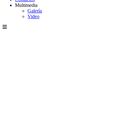
Multimedia
Galería
Video