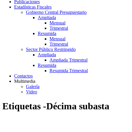
Publicaciones
Estadísticas Fiscales
Gobierno Central Presupuestario
Ampliada
Mensual
Trimestral
Resumida
Mensual
Trimestral
Sector Público Restringido
Ampliada
Ampliada Trimestral
Resumida
Resumida Trimestral
Contactos
Multimedia
Galería
Video
Etiquetas -Décima subasta