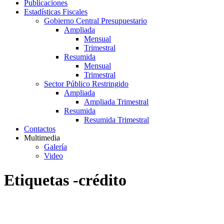
Publicaciones
Estadísticas Fiscales
Gobierno Central Presupuestario
Ampliada
Mensual
Trimestral
Resumida
Mensual
Trimestral
Sector Público Restringido
Ampliada
Ampliada Trimestral
Resumida
Resumida Trimestral
Contactos
Multimedia
Galería
Video
Etiquetas -crédito