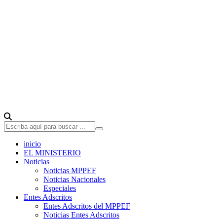
inicio
EL MINISTERIO
Noticias
Noticias MPPEF
Noticias Nacionales
Especiales
Entes Adscritos
Entes Adscritos del MPPEF
Noticias Entes Adscritos