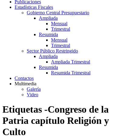
Publicaciones
Estadísticas Fiscales
Gobierno Central Presupuestario
Ampliada
Mensual
Trimestral
Resumida
Mensual
Trimestral
Sector Público Restringido
Ampliada
Ampliada Trimestral
Resumida
Resumida Trimestral
Contactos
Multimedia
Galería
Video
Etiquetas -Congreso de la
Patria capítulo Religión y
Culto