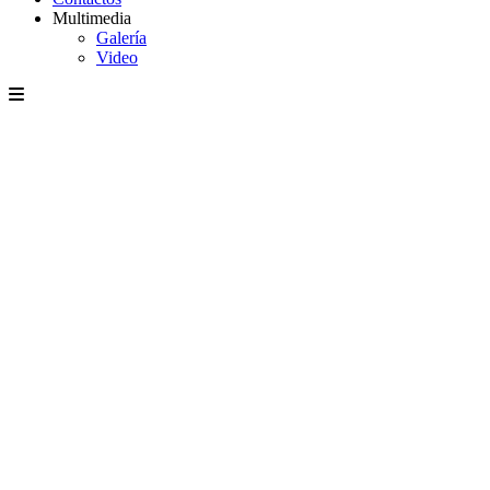
Multimedia
Galería
Video