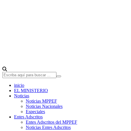
inicio
EL MINISTERIO
Noticias
Noticias MPPEF
Noticias Nacionales
Especiales
Entes Adscritos
Entes Adscritos del MPPEF
Noticias Entes Adscritos