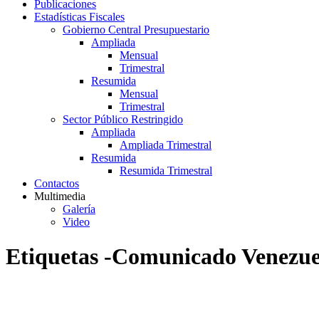
Publicaciones
Estadísticas Fiscales
Gobierno Central Presupuestario
Ampliada
Mensual
Trimestral
Resumida
Mensual
Trimestral
Sector Público Restringido
Ampliada
Ampliada Trimestral
Resumida
Resumida Trimestral
Contactos
Multimedia
Galería
Video
Etiquetas -Comunicado Venezue