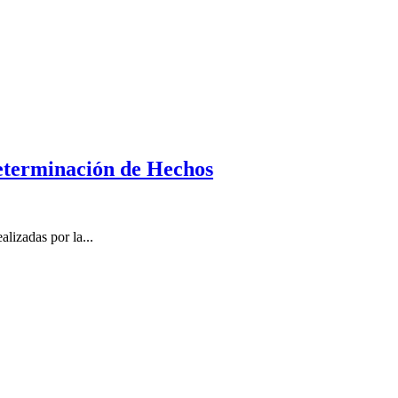
Determinación de Hechos
lizadas por la...