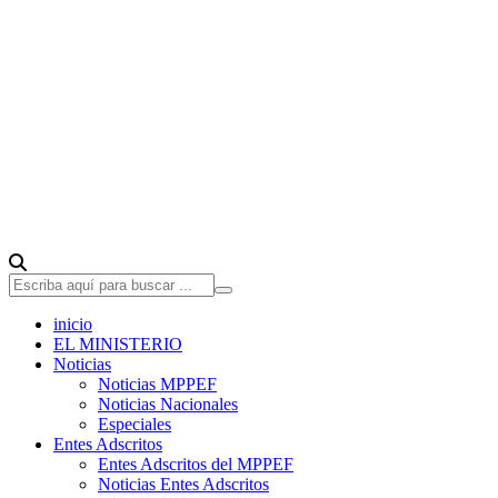
inicio
EL MINISTERIO
Noticias
Noticias MPPEF
Noticias Nacionales
Especiales
Entes Adscritos
Entes Adscritos del MPPEF
Noticias Entes Adscritos