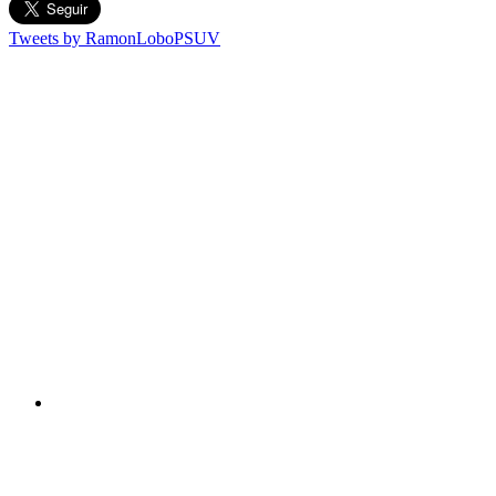
Tweets by RamonLoboPSUV