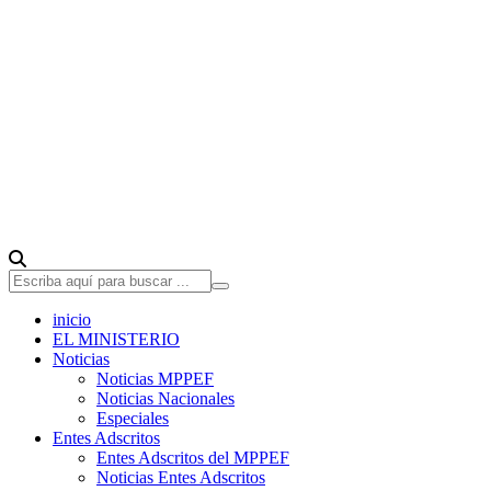
inicio
EL MINISTERIO
Noticias
Noticias MPPEF
Noticias Nacionales
Especiales
Entes Adscritos
Entes Adscritos del MPPEF
Noticias Entes Adscritos