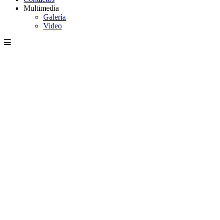
Multimedia
Galería
Video