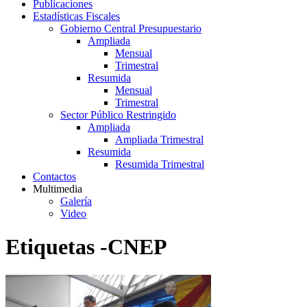
Publicaciones
Estadísticas Fiscales
Gobierno Central Presupuestario
Ampliada
Mensual
Trimestral
Resumida
Mensual
Trimestral
Sector Público Restringido
Ampliada
Ampliada Trimestral
Resumida
Resumida Trimestral
Contactos
Multimedia
Galería
Video
Etiquetas -CNEP