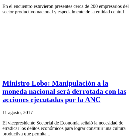
En el encuentro estuvieron presentes cerca de 200 empresarios del
sector productivo nacional y especialmente de la entidad central
Ministro Lobo: Manipulación a la
moneda nacional será derrotada con las
acciones ejecutadas por la ANC
11 agosto, 2017
El vicepresidente Sectorial de Economía señaló la necesidad de
erradicar los delitos económicos para lograr construir una cultura
productiva que permita...