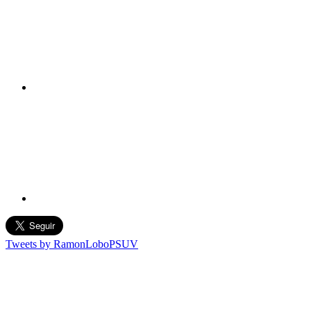
Tweets by RamonLoboPSUV