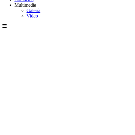
Multimedia
Galería
Video