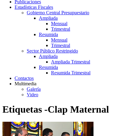
Publicaciones
Estadísticas Fiscales
Gobierno Central Presupuestario
Ampliada
Mensual
Trimestral
Resumida
Mensual
Trimestral
Sector Público Restringido
Ampliada
Ampliada Trimestral
Resumida
Resumida Trimestral
Contactos
Multimedia
Galería
Video
Etiquetas -Clap Maternal