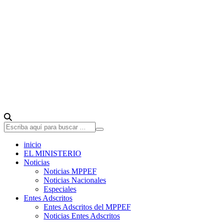
inicio
EL MINISTERIO
Noticias
Noticias MPPEF
Noticias Nacionales
Especiales
Entes Adscritos
Entes Adscritos del MPPEF
Noticias Entes Adscritos