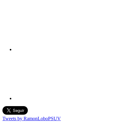
Tweets by RamonLoboPSUV