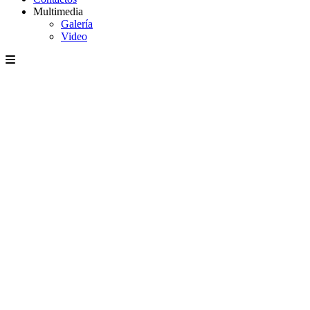
Multimedia
Galería
Video