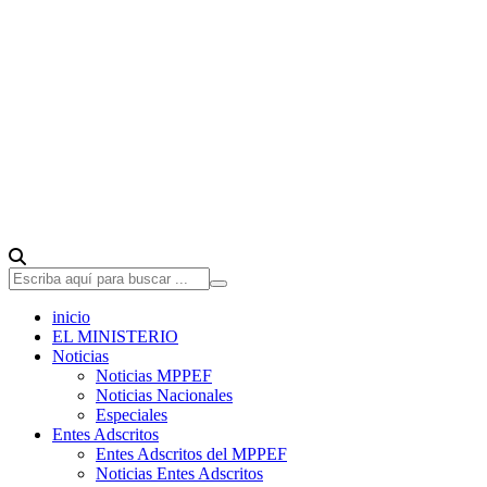
inicio
EL MINISTERIO
Noticias
Noticias MPPEF
Noticias Nacionales
Especiales
Entes Adscritos
Entes Adscritos del MPPEF
Noticias Entes Adscritos