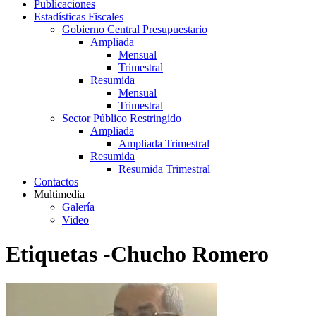
Publicaciones
Estadísticas Fiscales
Gobierno Central Presupuestario
Ampliada
Mensual
Trimestral
Resumida
Mensual
Trimestral
Sector Público Restringido
Ampliada
Ampliada Trimestral
Resumida
Resumida Trimestral
Contactos
Multimedia
Galería
Video
Etiquetas -Chucho Romero