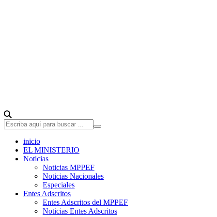
inicio
EL MINISTERIO
Noticias
Noticias MPPEF
Noticias Nacionales
Especiales
Entes Adscritos
Entes Adscritos del MPPEF
Noticias Entes Adscritos