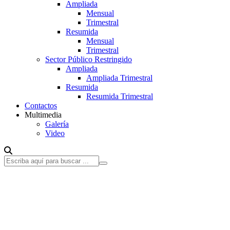
Ampliada
Mensual
Trimestral
Resumida
Mensual
Trimestral
Sector Público Restringido
Ampliada
Ampliada Trimestral
Resumida
Resumida Trimestral
Contactos
Multimedia
Galería
Video