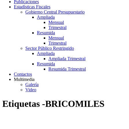
Publicaciones
Estadísticas Fiscales
Gobierno Central Presupuestario
Ampliada
Mensual
Trimestral
Resumida
Mensual
Trimestral
Sector Público Restringido
Ampliada
Ampliada Trimestral
Resumida
Resumida Trimestral
Contactos
Multimedia
Galería
Video
Etiquetas -BRICOMILES