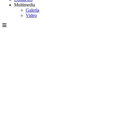
Multimedia
Galería
Video