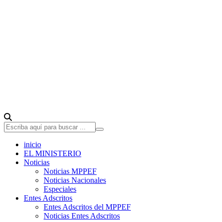
inicio
EL MINISTERIO
Noticias
Noticias MPPEF
Noticias Nacionales
Especiales
Entes Adscritos
Entes Adscritos del MPPEF
Noticias Entes Adscritos