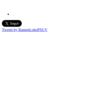
Tweets by RamonLoboPSUV