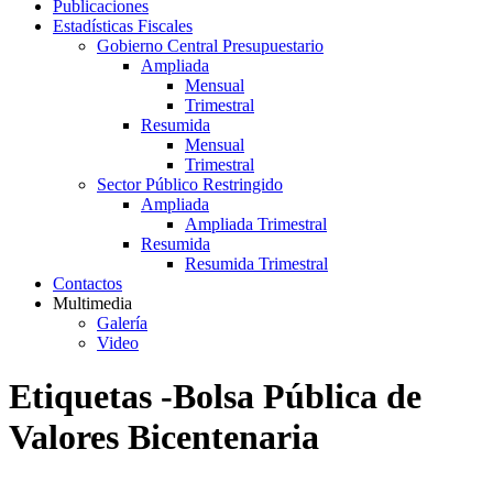
Publicaciones
Estadísticas Fiscales
Gobierno Central Presupuestario
Ampliada
Mensual
Trimestral
Resumida
Mensual
Trimestral
Sector Público Restringido
Ampliada
Ampliada Trimestral
Resumida
Resumida Trimestral
Contactos
Multimedia
Galería
Video
Etiquetas -Bolsa Pública de
Valores Bicentenaria