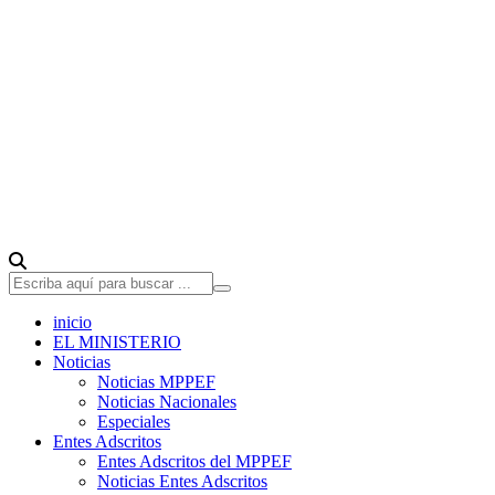
inicio
EL MINISTERIO
Noticias
Noticias MPPEF
Noticias Nacionales
Especiales
Entes Adscritos
Entes Adscritos del MPPEF
Noticias Entes Adscritos