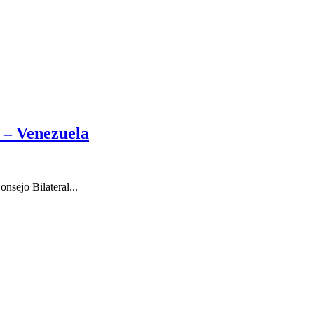
 – Venezuela
nsejo Bilateral...