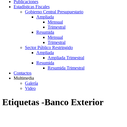
Publicaciones
Estadísticas Fiscales
Gobierno Central Presupuestario
Ampliada
Mensual
Trimestral
Resumida
Mensual
Trimestral
Sector Público Restringido
Ampliada
Ampliada Trimestral
Resumida
Resumida Trimestral
Contactos
Multimedia
Galería
Video
Etiquetas -Banco Exterior