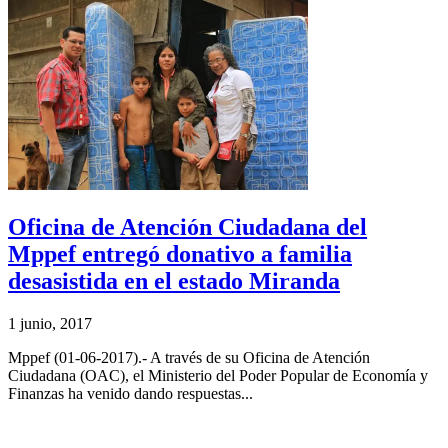
Oficina de Atención Ciudadana del
Mppef entregó donativo a familia
desasistida en el estado Miranda
1 junio, 2017
Mppef (01-06-2017).- A través de su Oficina de Atención
Ciudadana (OAC), el Ministerio del Poder Popular de Economía y
Finanzas ha venido dando respuestas...