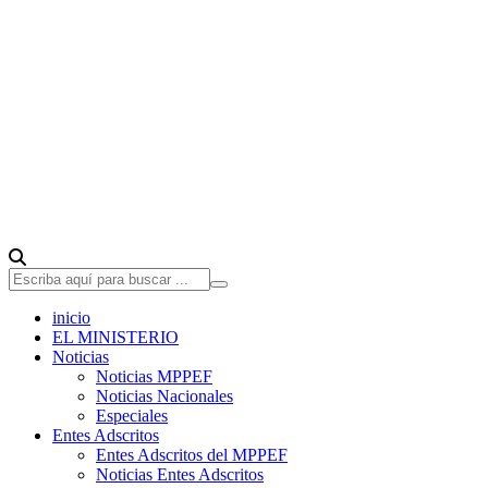
inicio
EL MINISTERIO
Noticias
Noticias MPPEF
Noticias Nacionales
Especiales
Entes Adscritos
Entes Adscritos del MPPEF
Noticias Entes Adscritos