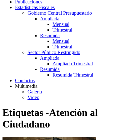
Publicaciones
Estadísticas Fiscales
Gobierno Central Presupuestario
Ampliada
Mensual
Trimestral
Resumida
Mensual
Trimestral
Sector Público Restringido
Ampliada
Ampliada Trimestral
Resumida
Resumida Trimestral
Contactos
Multimedia
Galería
Video
Etiquetas -Atención al
Ciudadano