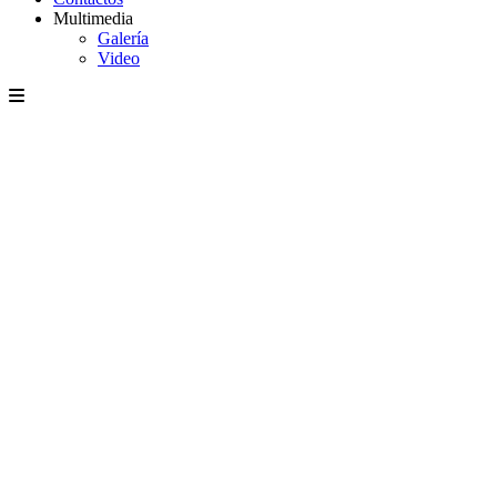
Multimedia
Galería
Video