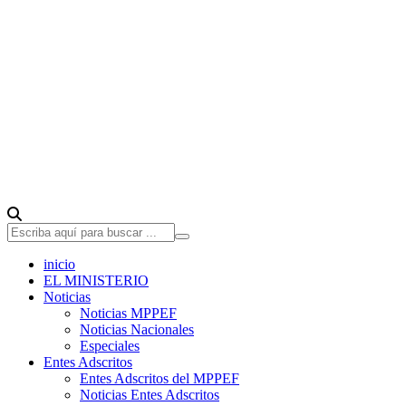
inicio
EL MINISTERIO
Noticias
Noticias MPPEF
Noticias Nacionales
Especiales
Entes Adscritos
Entes Adscritos del MPPEF
Noticias Entes Adscritos