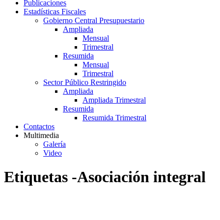
Publicaciones
Estadísticas Fiscales
Gobierno Central Presupuestario
Ampliada
Mensual
Trimestral
Resumida
Mensual
Trimestral
Sector Público Restringido
Ampliada
Ampliada Trimestral
Resumida
Resumida Trimestral
Contactos
Multimedia
Galería
Video
Etiquetas -Asociación integral