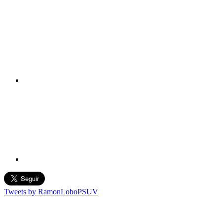
Tweets by RamonLoboPSUV