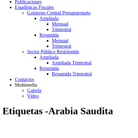
Publicaciones
Estadísticas Fiscales
Gobierno Central Presupuestario
Ampliada
Mensual
Trimestral
Resumida
Mensual
Trimestral
Sector Público Restringido
Ampliada
Ampliada Trimestral
Resumida
Resumida Trimestral
Contactos
Multimedia
Galería
Video
Etiquetas -Arabia Saudita