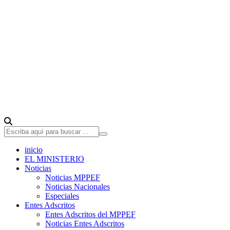
inicio
EL MINISTERIO
Noticias
Noticias MPPEF
Noticias Nacionales
Especiales
Entes Adscritos
Entes Adscritos del MPPEF
Noticias Entes Adscritos