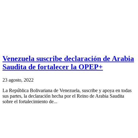
Venezuela suscribe declaración de Arabia
Saudita de fortalecer la OPEP+
23 agosto, 2022
La República Bolivariana de Venezuela, suscribe y apoya en todas
sus partes, la declaración hecha por el Reino de Arabia Saudita
sobre el fortalecimiento de...