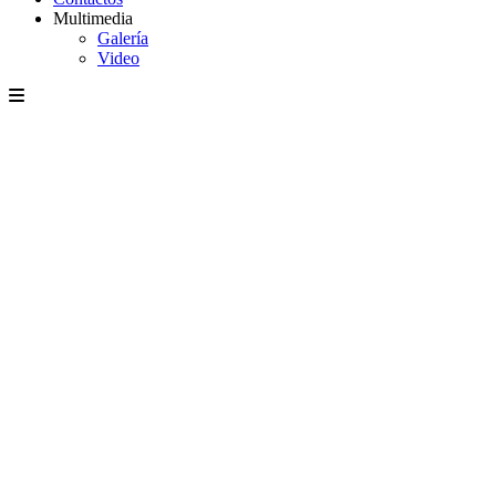
Multimedia
Galería
Video