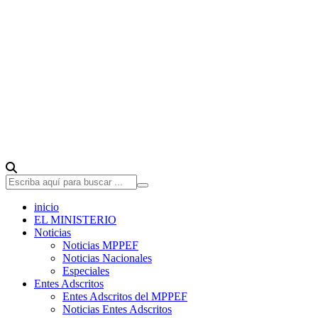
inicio
EL MINISTERIO
Noticias
Noticias MPPEF
Noticias Nacionales
Especiales
Entes Adscritos
Entes Adscritos del MPPEF
Noticias Entes Adscritos