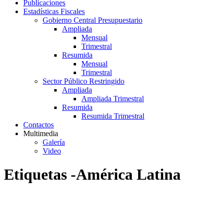
Publicaciones
Estadísticas Fiscales
Gobierno Central Presupuestario
Ampliada
Mensual
Trimestral
Resumida
Mensual
Trimestral
Sector Público Restringido
Ampliada
Ampliada Trimestral
Resumida
Resumida Trimestral
Contactos
Multimedia
Galería
Video
Etiquetas -América Latina