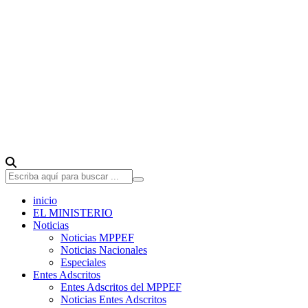
inicio
EL MINISTERIO
Noticias
Noticias MPPEF
Noticias Nacionales
Especiales
Entes Adscritos
Entes Adscritos del MPPEF
Noticias Entes Adscritos