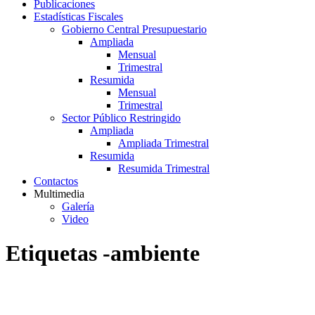
Publicaciones
Estadísticas Fiscales
Gobierno Central Presupuestario
Ampliada
Mensual
Trimestral
Resumida
Mensual
Trimestral
Sector Público Restringido
Ampliada
Ampliada Trimestral
Resumida
Resumida Trimestral
Contactos
Multimedia
Galería
Video
Etiquetas -ambiente