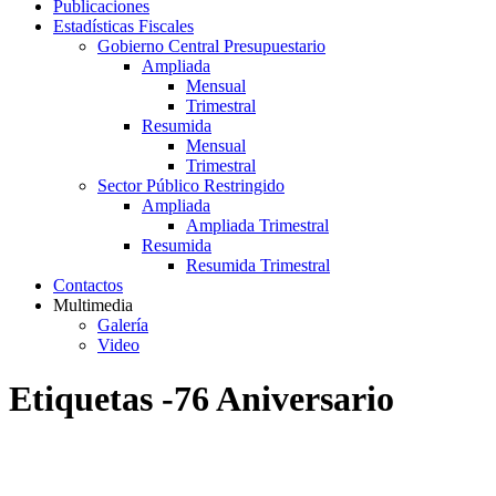
Publicaciones
Estadísticas Fiscales
Gobierno Central Presupuestario
Ampliada
Mensual
Trimestral
Resumida
Mensual
Trimestral
Sector Público Restringido
Ampliada
Ampliada Trimestral
Resumida
Resumida Trimestral
Contactos
Multimedia
Galería
Video
Etiquetas -76 Aniversario