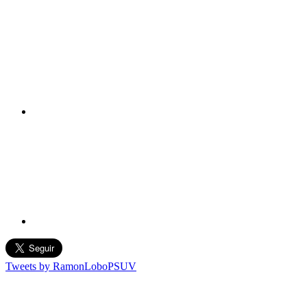
Tweets by RamonLoboPSUV