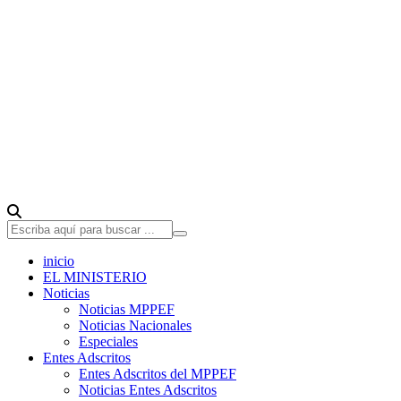
inicio
EL MINISTERIO
Noticias
Noticias MPPEF
Noticias Nacionales
Especiales
Entes Adscritos
Entes Adscritos del MPPEF
Noticias Entes Adscritos