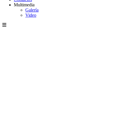
Multimedia
Galería
Video