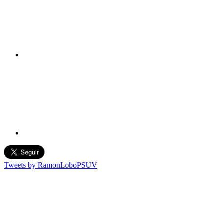
Tweets by RamonLoboPSUV