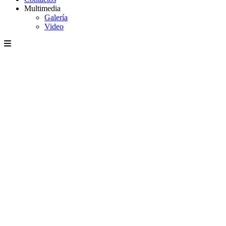
Multimedia
Galería
Video