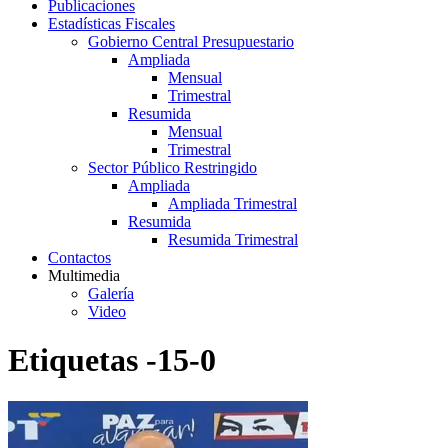
Publicaciones
Estadísticas Fiscales
Gobierno Central Presupuestario
Ampliada
Mensual
Trimestral
Resumida
Mensual
Trimestral
Sector Público Restringido
Ampliada
Ampliada Trimestral
Resumida
Resumida Trimestral
Contactos
Multimedia
Galería
Video
Etiquetas -15-0