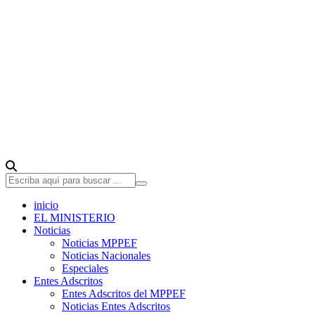
inicio
EL MINISTERIO
Noticias
Noticias MPPEF
Noticias Nacionales
Especiales
Entes Adscritos
Entes Adscritos del MPPEF
Noticias Entes Adscritos