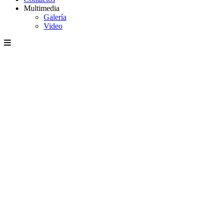
Multimedia
Galería
Video