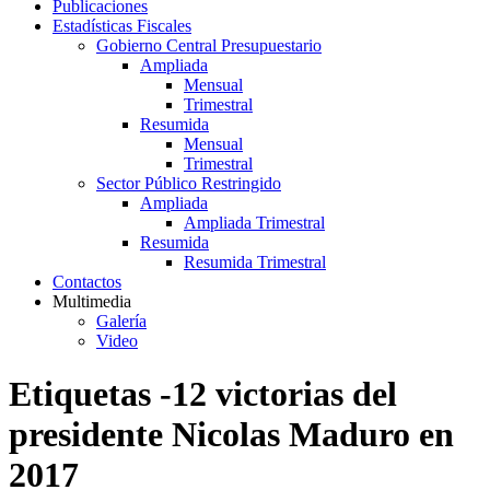
Publicaciones
Estadísticas Fiscales
Gobierno Central Presupuestario
Ampliada
Mensual
Trimestral
Resumida
Mensual
Trimestral
Sector Público Restringido
Ampliada
Ampliada Trimestral
Resumida
Resumida Trimestral
Contactos
Multimedia
Galería
Video
Etiquetas -12 victorias del
presidente Nicolas Maduro en
2017