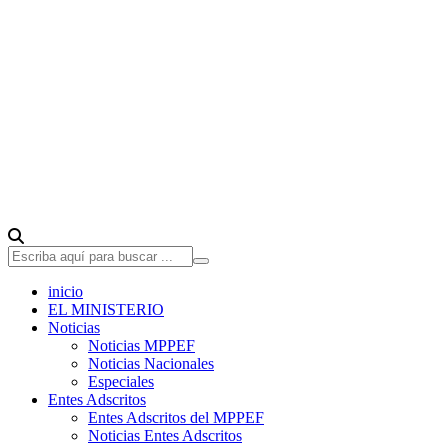
inicio
EL MINISTERIO
Noticias
Noticias MPPEF
Noticias Nacionales
Especiales
Entes Adscritos
Entes Adscritos del MPPEF
Noticias Entes Adscritos