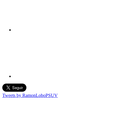
Tweets by RamonLoboPSUV