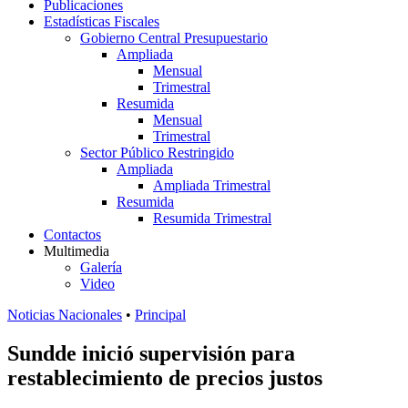
Publicaciones
Estadísticas Fiscales
Gobierno Central Presupuestario
Ampliada
Mensual
Trimestral
Resumida
Mensual
Trimestral
Sector Público Restringido
Ampliada
Ampliada Trimestral
Resumida
Resumida Trimestral
Contactos
Multimedia
Galería
Video
Noticias Nacionales
•
Principal
Sundde inició supervisión para
restablecimiento de precios justos