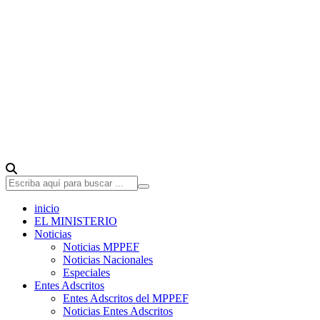
inicio
EL MINISTERIO
Noticias
Noticias MPPEF
Noticias Nacionales
Especiales
Entes Adscritos
Entes Adscritos del MPPEF
Noticias Entes Adscritos