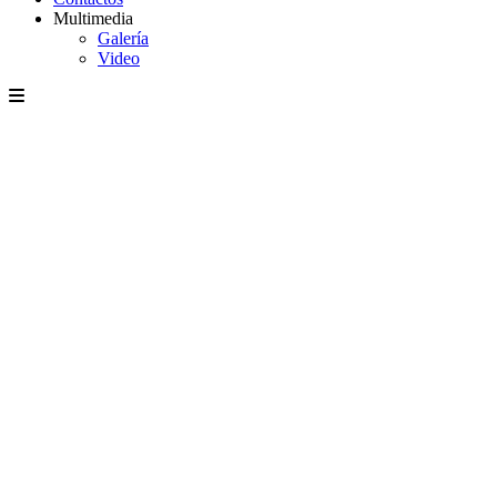
Multimedia
Galería
Video