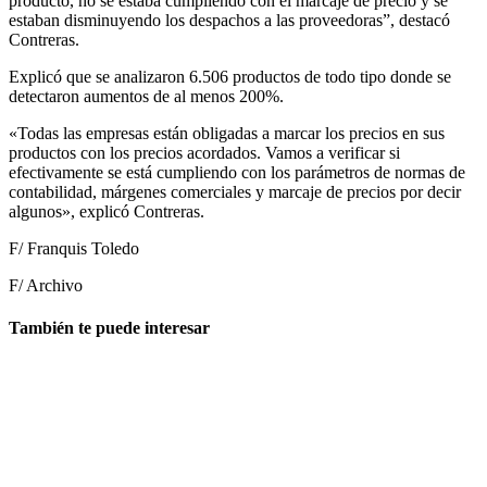
producto, no se estaba cumpliendo con el marcaje de precio y se
estaban disminuyendo los despachos a las proveedoras”, destacó
Contreras.
Explicó que se analizaron 6.506 productos de todo tipo donde se
detectaron aumentos de al menos 200%.
«Todas las empresas están obligadas a marcar los precios en sus
productos con los precios acordados. Vamos a verificar si
efectivamente se está cumpliendo con los parámetros de normas de
contabilidad, márgenes comerciales y marcaje de precios por decir
algunos», explicó Contreras.
F/ Franquis Toledo
F/ Archivo
También te puede interesar