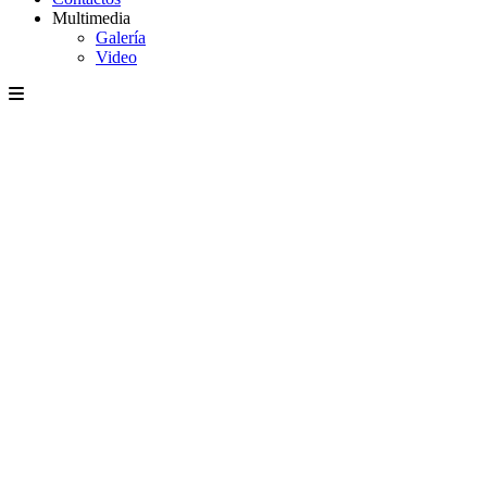
Multimedia
Galería
Video