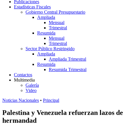
Publicaciones
Estadísticas Fiscales
Gobierno Central Presupuestario
Ampliada
Mensual
Trimestral
Resumida
Mensual
Trimestral
Sector Público Restringido
Ampliada
Ampliada Trimestral
Resumida
Resumida Trimestral
Contactos
Multimedia
Galería
Video
Noticias Nacionales
•
Principal
Palestina y Venezuela refuerzan lazos de
hermandad