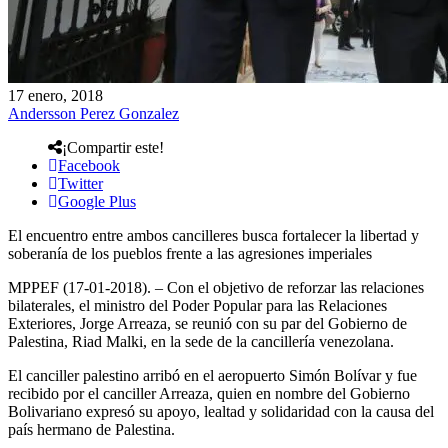
17 enero, 2018
Andersson Perez Gonzalez
¡Compartir este!
Facebook
Twitter
Google Plus
El encuentro entre ambos cancilleres busca fortalecer la libertad y
soberanía de los pueblos frente a las agresiones imperiales
MPPEF (17-01-2018). – Con el objetivo de reforzar las relaciones
bilaterales, el ministro del Poder Popular para las Relaciones
Exteriores, Jorge Arreaza, se reunió con su par del Gobierno de
Palestina, Riad Malki, en la sede de la cancillería venezolana.
El canciller palestino arribó en el aeropuerto Simón Bolívar y fue
recibido por el canciller Arreaza, quien en nombre del Gobierno
Bolivariano expresó su apoyo, lealtad y solidaridad con la causa del
país hermano de Palestina.