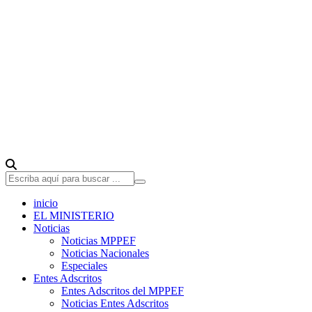
inicio
EL MINISTERIO
Noticias
Noticias MPPEF
Noticias Nacionales
Especiales
Entes Adscritos
Entes Adscritos del MPPEF
Noticias Entes Adscritos