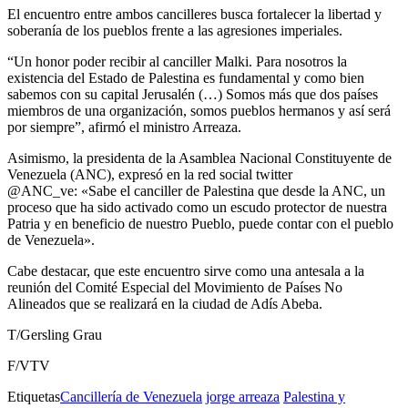
El encuentro entre ambos cancilleres busca fortalecer la libertad y
soberanía de los pueblos frente a las agresiones imperiales.
“Un honor poder recibir al canciller Malki. Para nosotros la
existencia del Estado de Palestina es fundamental y como bien
sabemos con su capital Jerusalén (…) Somos más que dos países
miembros de una organización, somos pueblos hermanos y así será
por siempre”, afirmó el ministro Arreaza.
Asimismo, la presidenta de la Asamblea Nacional Constituyente de
Venezuela (ANC), expresó en la red social twitter
@ANC_ve:
«Sabe el canciller de Palestina que desde la ANC, un
proceso que ha sido activado como un escudo protector de nuestra
Patria y en beneficio de nuestro Pueblo, puede contar con el pueblo
de Venezuela».
Cabe destacar, que este encuentro sirve como una antesala a la
reunión del Comité Especial del Movimiento de Países No
Alineados que se realizará en la ciudad de Adís Abeba.
T/Gersling Grau
F/VTV
Etiquetas
Cancillería de Venezuela
jorge arreaza
Palestina y