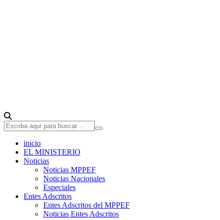
inicio
EL MINISTERIO
Noticias
Noticias MPPEF
Noticias Nacionales
Especiales
Entes Adscritos
Entes Adscritos del MPPEF
Noticias Entes Adscritos