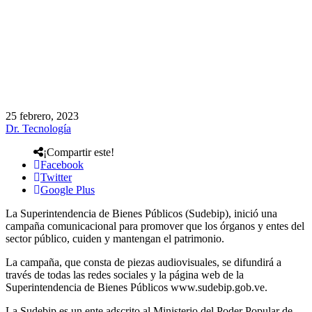
25 febrero, 2023
Dr. Tecnología
¡Compartir este!
Facebook
Twitter
Google Plus
La Superintendencia de Bienes Públicos (Sudebip), inició una
campaña comunicacional para promover que los órganos y entes del
sector público, cuiden y mantengan el patrimonio.
La campaña, que consta de piezas audiovisuales, se difundirá a
través de todas las redes sociales y la página web de la
Superintendencia de Bienes Públicos www.sudebip.gob.ve.
La Sudebip es un ente adscrito al Ministerio del Poder Popular de