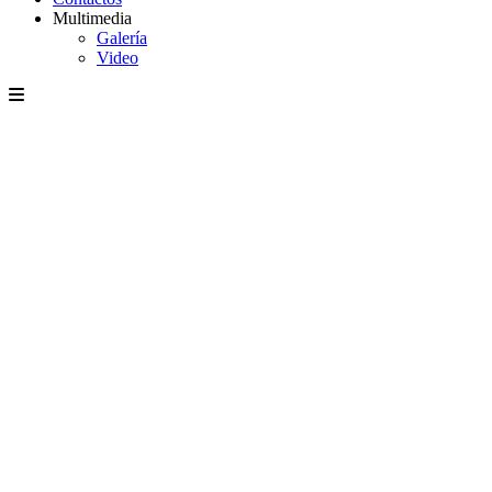
Multimedia
Galería
Video