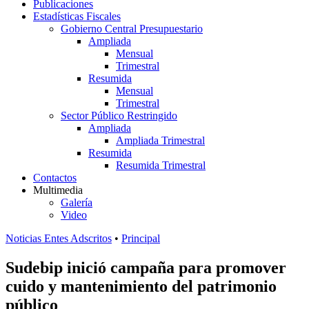
Publicaciones
Estadísticas Fiscales
Gobierno Central Presupuestario
Ampliada
Mensual
Trimestral
Resumida
Mensual
Trimestral
Sector Público Restringido
Ampliada
Ampliada Trimestral
Resumida
Resumida Trimestral
Contactos
Multimedia
Galería
Video
Noticias Entes Adscritos
•
Principal
Sudebip inició campaña para promover
cuido y mantenimiento del patrimonio
público