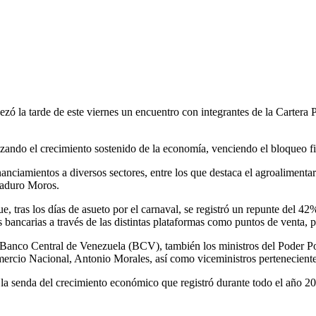
ó la tarde de este viernes un encuentro con integrantes de la Cartera 
nzando el crecimiento sostenido de la economía, venciendo el bloqueo fi
iamientos a diversos sectores, entre los que destaca el agroalimentario
 Maduro Moros.
e, tras los días de asueto por el carnaval, se registró un repunte del 
bancarias a través de las distintas plataformas como puntos de venta, 
l Banco Central de Venezuela (BCV), también los ministros del Poder Po
mercio Nacional, Antonio Morales, así como viceministros pertenecient
la senda del crecimiento económico que registró durante todo el año 