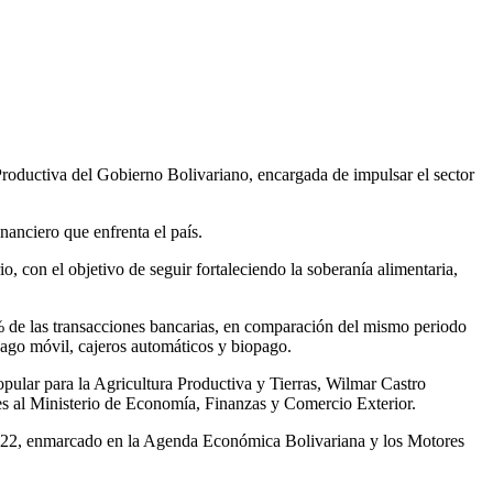
Productiva del Gobierno Bolivariano, encargada de impulsar el sector
nanciero que enfrenta el país.
, con el objetivo de seguir fortaleciendo la soberanía alimentaria,
42% de las transacciones bancarias, en comparación del mismo periodo
pago móvil, cajeros automáticos y biopago.
pular para la Agricultura Productiva y Tierras, Wilmar Castro
es al Ministerio de Economía, Finanzas y Comercio Exterior.
2022, enmarcado en la Agenda Económica Bolivariana y los Motores