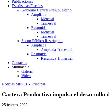
Publicaciones
Estadísticas Fiscales
Gobierno Central Presupuestario
Ampliada
Mensual
Trimestral
Resumida
Mensual
Trimestral
Sector Público Restringido
Ampliada
Ampliada Trimestral
Resumida
Resumida Trimestral
Contactos
Multimedia
Galería
Video
Noticias MPPEF
•
Principal
Cartera Productiva impulsa el desarrollo 
25 febrero, 2023