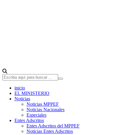
inicio
EL MINISTERIO
Noticias
Noticias MPPEF
Noticias Nacionales
Especiales
Entes Adscritos
Entes Adscritos del MPPEF
Noticias Entes Adscritos