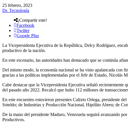
25 febrero, 2023
Dr. Tecnología
¡Compartir este!
Facebook
Twitter
Google Plus
La Vicepresidenta Ejecutiva de la República, Delcy Rodríguez, encabez
productivo de la nación.
En este escenario, las autoridades han destacado que se continúa afia
Del mismo modo, la economía nacional se ha visto apalancada con financ
gracias a las políticas implementadas por el Jefe de Estado, Nicolás
Cabe destacar que la Vicepresidenta Ejecutiva señaló recientemente qu
del pasado año 2022. Recalcó que hubo 112 millones de transacciones 
En este encuentro estuvieron presentes Calixto Ortega, presidente de
Soteldo; de Industrias y Producción Nacional, Hipólito Abreu; de Co
De la mano del presidente Maduro, Venezuela seguirá avanzando por 
Productivos.