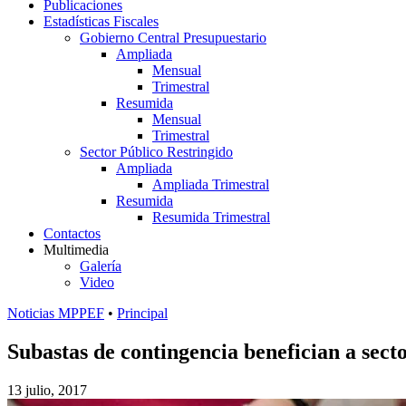
Publicaciones
Estadísticas Fiscales
Gobierno Central Presupuestario
Ampliada
Mensual
Trimestral
Resumida
Mensual
Trimestral
Sector Público Restringido
Ampliada
Ampliada Trimestral
Resumida
Resumida Trimestral
Contactos
Multimedia
Galería
Video
Noticias MPPEF
•
Principal
Subastas de contingencia benefician a sect
13 julio, 2017