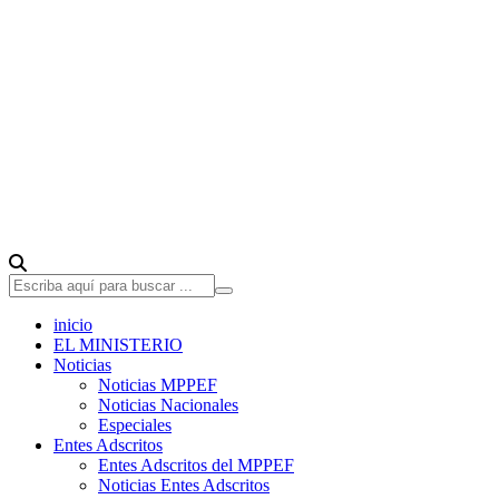
inicio
EL MINISTERIO
Noticias
Noticias MPPEF
Noticias Nacionales
Especiales
Entes Adscritos
Entes Adscritos del MPPEF
Noticias Entes Adscritos