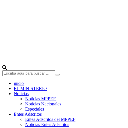
inicio
EL MINISTERIO
Noticias
Noticias MPPEF
Noticias Nacionales
Especiales
Entes Adscritos
Entes Adscritos del MPPEF
Noticias Entes Adscritos