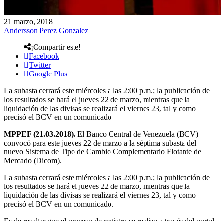
21 marzo, 2018
Andersson Perez Gonzalez
¡Compartir este!
Facebook
Twitter
Google Plus
La subasta cerrará este miércoles a las 2:00 p.m.; la publicación de
los resultados se hará el jueves 22 de marzo, mientras que la
liquidación de las divisas se realizará el viernes 23, tal y como
precisó el BCV en un comunicado
MPPEF (21.03.2018).
El Banco Central de Venezuela (BCV)
convocó para este jueves 22 de marzo a la séptima subasta del
nuevo Sistema de Tipo de Cambio Complementario Flotante de
Mercado (Dicom).
La subasta cerrará este miércoles a las 2:00 p.m.; la publicación de
los resultados se hará el jueves 22 de marzo, mientras que la
liquidación de las divisas se realizará el viernes 23, tal y como
precisó el BCV en un comunicado.
Es de resaltar que el proceso de registro se realiza a través del portal