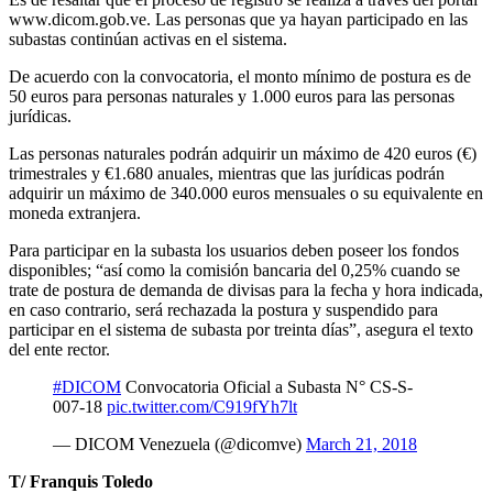
www.dicom.gob.ve. Las personas que ya hayan participado en las
subastas continúan activas en el sistema.
De acuerdo con la convocatoria, el monto mínimo de postura es de
50 euros para personas naturales y 1.000 euros para las personas
jurídicas.
Las personas naturales podrán adquirir un máximo de 420 euros (€)
trimestrales y €1.680 anuales, mientras que las jurídicas podrán
adquirir un máximo de 340.000 euros mensuales o su equivalente en
moneda extranjera.
Para participar en la subasta los usuarios deben poseer los fondos
disponibles; “así como la comisión bancaria del 0,25% cuando se
trate de postura de demanda de divisas para la fecha y hora indicada,
en caso contrario, será rechazada la postura y suspendido para
participar en el sistema de subasta por treinta días”, asegura el texto
del ente rector.
#DICOM
Convocatoria Oficial a Subasta N° CS-S-
007-18
pic.twitter.com/C919fYh7lt
— DICOM Venezuela (@dicomve)
March 21, 2018
T/ Franquis Toledo