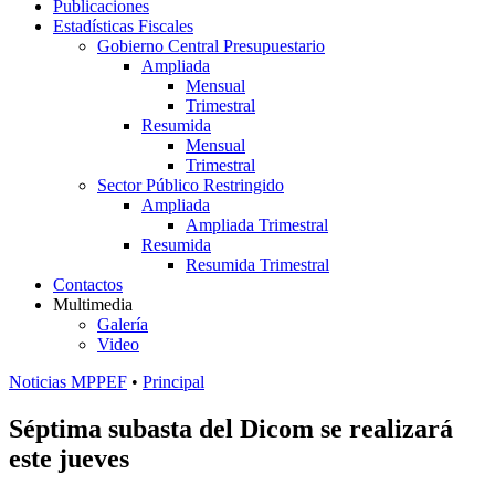
Publicaciones
Estadísticas Fiscales
Gobierno Central Presupuestario
Ampliada
Mensual
Trimestral
Resumida
Mensual
Trimestral
Sector Público Restringido
Ampliada
Ampliada Trimestral
Resumida
Resumida Trimestral
Contactos
Multimedia
Galería
Video
Noticias MPPEF
•
Principal
Séptima subasta del Dicom se realizará
este jueves