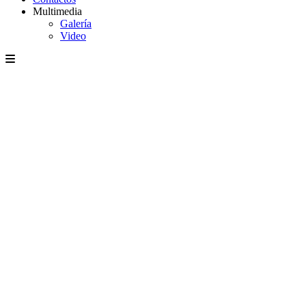
Multimedia
Galería
Video