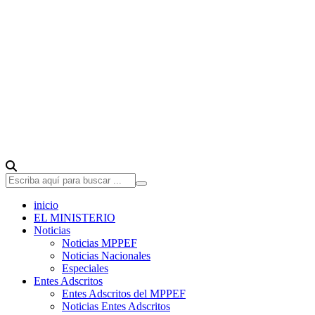
inicio
EL MINISTERIO
Noticias
Noticias MPPEF
Noticias Nacionales
Especiales
Entes Adscritos
Entes Adscritos del MPPEF
Noticias Entes Adscritos