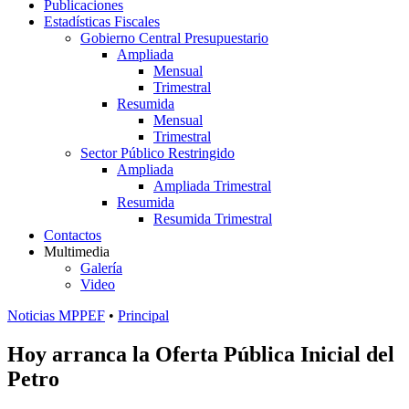
Publicaciones
Estadísticas Fiscales
Gobierno Central Presupuestario
Ampliada
Mensual
Trimestral
Resumida
Mensual
Trimestral
Sector Público Restringido
Ampliada
Ampliada Trimestral
Resumida
Resumida Trimestral
Contactos
Multimedia
Galería
Video
Noticias MPPEF
•
Principal
Hoy arranca la Oferta Pública Inicial del
Petro