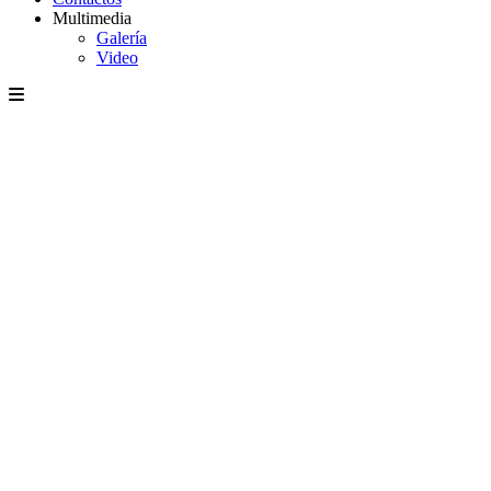
Multimedia
Galería
Video