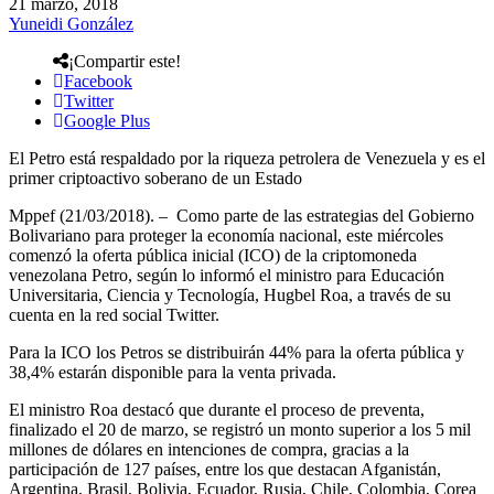
21 marzo, 2018
Yuneidi González
¡Compartir este!
Facebook
Twitter
Google Plus
El Petro está respaldado por la riqueza petrolera de Venezuela y es el
primer criptoactivo soberano de un Estado
Mppef (21/03/2018). – Como parte de las estrategias del Gobierno
Bolivariano para proteger la economía nacional, este miércoles
comenzó la oferta pública inicial (ICO) de la criptomoneda
venezolana Petro, según lo informó el ministro para Educación
Universitaria, Ciencia y Tecnología, Hugbel Roa, a través de su
cuenta en la red social Twitter.
Para la ICO los Petros se distribuirán 44% para la oferta pública y
38,4% estarán disponible para la venta privada.
El ministro Roa destacó que durante el proceso de preventa,
finalizado el 20 de marzo, se registró un monto superior a los 5 mil
millones de dólares en intenciones de compra, gracias a la
participación de 127 países, entre los que destacan Afganistán,
Argentina, Brasil, Bolivia, Ecuador, Rusia, Chile, Colombia, Corea