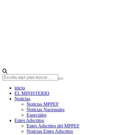
inicio
EL MINISTERIO
Noticias
Noticias MPPEF
Noticias Nacionales
Especiales
Entes Adscritos
Entes Adscritos del MPPEF
Noticias Entes Adscritos