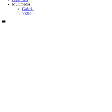
Multimedia
Galería
Video