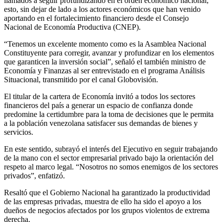
llamados a seguir profundizando en el orden económico nacional,
esto, sin dejar de lado a los actores económicos que han venido
aportando en el fortalecimiento financiero desde el Consejo
Nacional de Economía Productiva (CNEP).
“Tenemos un excelente momento como es la Asamblea Nacional
Constituyente para corregir, avanzar y profundizar en los elementos
que garanticen la inversión social”, señaló el también ministro de
Economía y Finanzas al ser entrevistado en el programa Análisis
Situacional, transmitido por el canal Globovisión.
El titular de la cartera de Economía invitó a todos los sectores
financieros del país a generar un espacio de confianza donde
predomine la certidumbre para la toma de decisiones que le permita
a la población venezolana satisfacer sus demandas de bienes y
servicios.
En este sentido, subrayó el interés del Ejecutivo en seguir trabajando
de la mano con el sector empresarial privado bajo la orientación del
respeto al marco legal. “Nosotros no somos enemigos de los sectores
privados”, enfatizó.
Resaltó que el Gobierno Nacional ha garantizado la productividad
de las empresas privadas, muestra de ello ha sido el apoyo a los
dueños de negocios afectados por los grupos violentos de extrema
derecha.