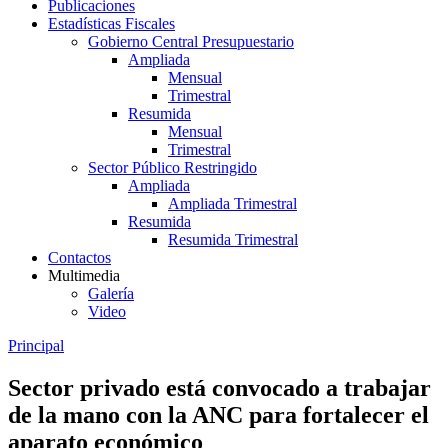
Publicaciones
Estadísticas Fiscales
Gobierno Central Presupuestario
Ampliada
Mensual
Trimestral
Resumida
Mensual
Trimestral
Sector Público Restringido
Ampliada
Ampliada Trimestral
Resumida
Resumida Trimestral
Contactos
Multimedia
Galería
Video
Principal
Sector privado está convocado a trabajar
de la mano con la ANC para fortalecer el
aparato económico