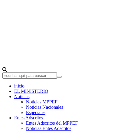
inicio
EL MINISTERIO
Noticias
Noticias MPPEF
Noticias Nacionales
Especiales
Entes Adscritos
Entes Adscritos del MPPEF
Noticias Entes Adscritos