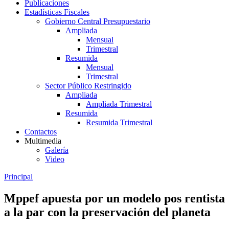
Publicaciones
Estadísticas Fiscales
Gobierno Central Presupuestario
Ampliada
Mensual
Trimestral
Resumida
Mensual
Trimestral
Sector Público Restringido
Ampliada
Ampliada Trimestral
Resumida
Resumida Trimestral
Contactos
Multimedia
Galería
Video
Principal
Mppef apuesta por un modelo pos rentista
a la par con la preservación del planeta