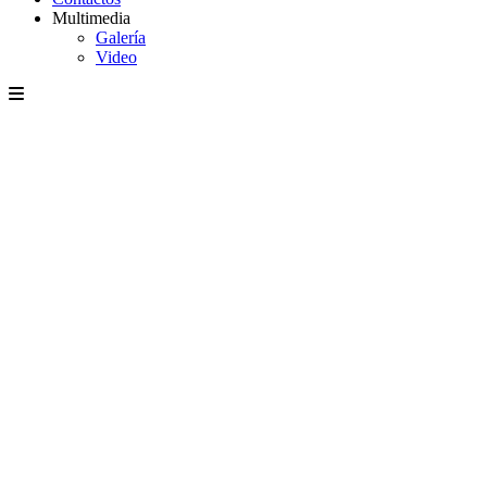
Multimedia
Galería
Video