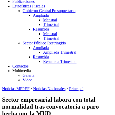
Publicaciones
Estadísticas Fiscales
Gobierno Central Presupuestario
Ampliada
Mensual
Trimestral
Resumida
Mensual
Trimestral
Sector Público Restringido
Ampliada
Ampliada Trimestral
Resumida
Resumida Trimestral
Contactos
Multimedia
Galería
Video
Noticias MPPEF
•
Noticias Nacionales
•
Principal
Sector empresarial labora con total
normalidad tras convocatoria a paro
hecha por la MUD