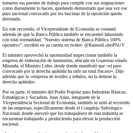
tomaron sus puestos de trabajo para cumplir con sus asignaciones
como diariamente lo hacen, quedando demostrado que una vez ese
paro nacional convocado por los fascistas de la oposición queda
derrotado.
En este recorrido, el Vicepresidente de Economía se constató
además de que la Banca Pública también se encuentró laborando
con total normalidad. “Nuestro sistema de Banca Pública 100%
operativo”, escribió en su cuenta en twitter: @RamonLoboPSUV
El ministro aprovechó la oportunidad inspeccionar también la
empresa de elaboración de luminarias, ubicada en Guarenas estado
Miranda, el Ministro Lobo, desde donde manifestó que «el paro
convocado por la derecha apátrida ha sido un total fracaso». Dijo
además que la «empresa de textiles y teñidos, no la detiene la
derecha apátrida».
Por su parte, el ministro del Poder Popular para Industrias Básicas,
Estratégicas y Socialista, Juan Arias, integrante de la
Vicepresidencia Sectorial de Economía, también se unió al recorrido
de las empresas, específicamente desde el Complejo Siderúrgico
Nacional; donde aseveró que los trabajadores de esta industria se
encuentran trabajando y produciendo para elevar la producción
nacional.