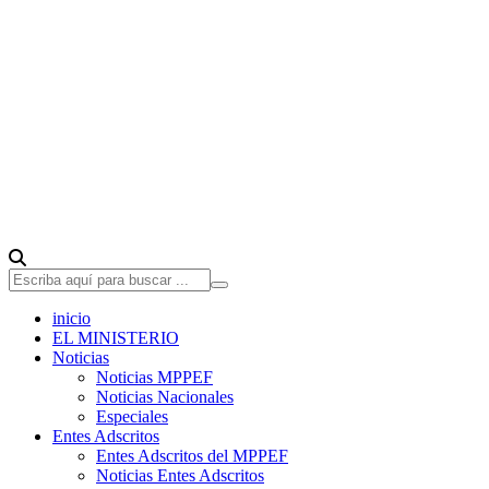
inicio
EL MINISTERIO
Noticias
Noticias MPPEF
Noticias Nacionales
Especiales
Entes Adscritos
Entes Adscritos del MPPEF
Noticias Entes Adscritos