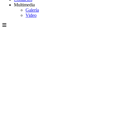
Multimedia
Galería
Video