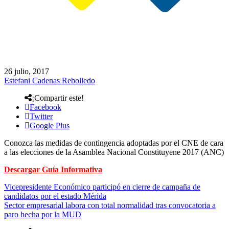
26 julio, 2017
Estefani Cadenas Rebolledo
¡Compartir este!
Facebook
Twitter
Google Plus
Conozca las medidas de contingencia adoptadas por el CNE de cara
a las elecciones de la Asamblea Nacional Constituyene 2017 (ANC)
Descargar Guía Informativa
Vicepresidente Económico participó en cierre de campaña de
candidatos por el estado Mérida
Sector empresarial labora con total normalidad tras convocatoria a
paro hecha por la MUD