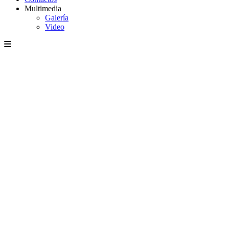
Multimedia
Galería
Video