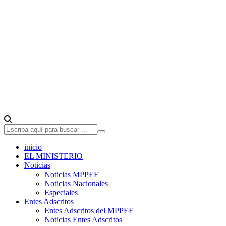
inicio
EL MINISTERIO
Noticias
Noticias MPPEF
Noticias Nacionales
Especiales
Entes Adscritos
Entes Adscritos del MPPEF
Noticias Entes Adscritos