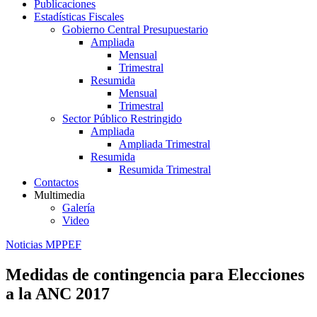
Publicaciones
Estadísticas Fiscales
Gobierno Central Presupuestario
Ampliada
Mensual
Trimestral
Resumida
Mensual
Trimestral
Sector Público Restringido
Ampliada
Ampliada Trimestral
Resumida
Resumida Trimestral
Contactos
Multimedia
Galería
Video
Noticias MPPEF
Medidas de contingencia para Elecciones
a la ANC 2017