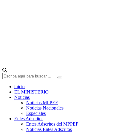
inicio
EL MINISTERIO
Noticias
Noticias MPPEF
Noticias Nacionales
Especiales
Entes Adscritos
Entes Adscritos del MPPEF
Noticias Entes Adscritos