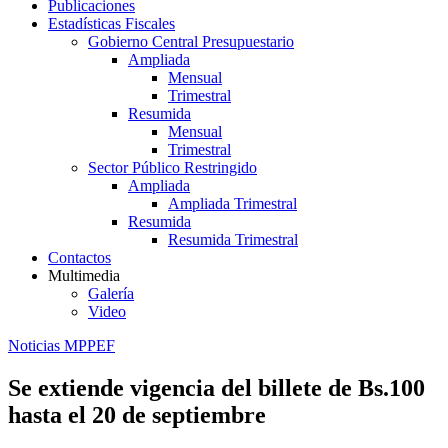
Publicaciones
Estadísticas Fiscales
Gobierno Central Presupuestario
Ampliada
Mensual
Trimestral
Resumida
Mensual
Trimestral
Sector Público Restringido
Ampliada
Ampliada Trimestral
Resumida
Resumida Trimestral
Contactos
Multimedia
Galería
Video
Noticias MPPEF
Se extiende vigencia del billete de Bs.100
hasta el 20 de septiembre