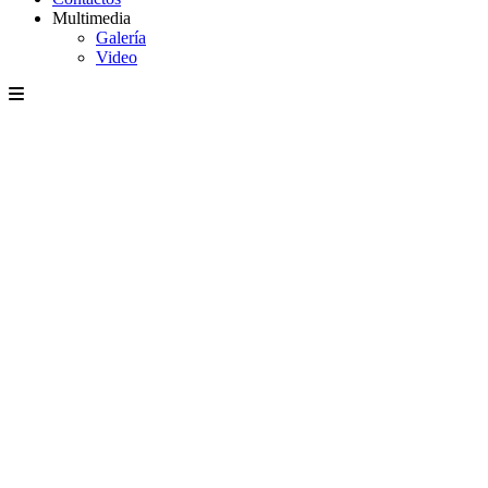
Multimedia
Galería
Video