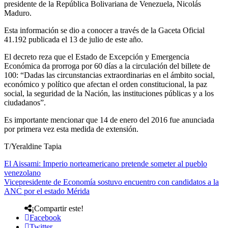
presidente de la República Bolivariana de Venezuela, Nicolás
Maduro.
Esta información se dio a conocer a través de la Gaceta Oficial
41.192 publicada el 13 de julio de este año.
El decreto reza que el Estado de Excepción y Emergencia
Económica da prorroga por 60 días a la circulación del billete de
100: “Dadas las circunstancias extraordinarias en el ámbito social,
económico y político que afectan el orden constitucional, la paz
social, la seguridad de la Nación, las instituciones públicas y a los
ciudadanos”.
Es importante mencionar que 14 de enero del 2016 fue anunciada
por primera vez esta medida de extensión.
T/Yeraldine Tapia
El Aissami: Imperio norteamericano pretende someter al pueblo
venezolano
Vicepresidente de Economía sostuvo encuentro con candidatos a la
ANC por el estado Mérida
¡Compartir este!
Facebook
Twitter