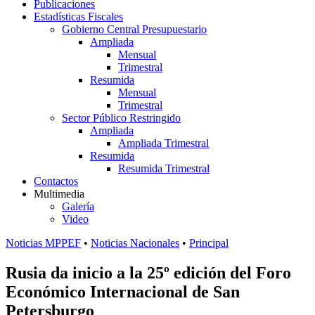
Publicaciones
Estadísticas Fiscales
Gobierno Central Presupuestario
Ampliada
Mensual
Trimestral
Resumida
Mensual
Trimestral
Sector Público Restringido
Ampliada
Ampliada Trimestral
Resumida
Resumida Trimestral
Contactos
Multimedia
Galería
Video
Noticias MPPEF
•
Noticias Nacionales
•
Principal
Rusia da inicio a la 25º edición del Foro
Económico Internacional de San
Petersburgo