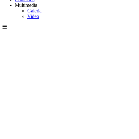
Multimedia
Galería
Video