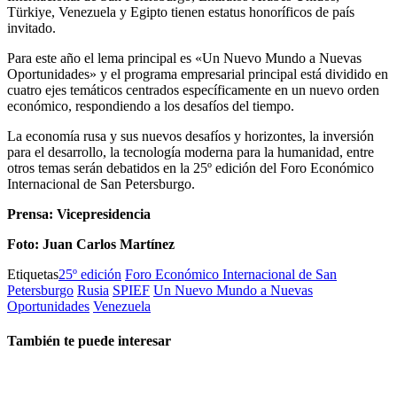
Türkiye, Venezuela y Egipto tienen estatus honoríficos de país
invitado.
Para este año el lema principal es «Un Nuevo Mundo a Nuevas
Oportunidades» y el programa empresarial principal está dividido en
cuatro ejes temáticos centrados específicamente en un nuevo orden
económico, respondiendo a los desafíos del tiempo.
La economía rusa y sus nuevos desafíos y horizontes, la inversión
para el desarrollo, la tecnología moderna para la humanidad, entre
otros temas serán debatidos en la 25º edición del Foro Económico
Internacional de San Petersburgo.
Prensa: Vicepresidencia
Foto: Juan Carlos Martínez
Etiquetas
25º edición
Foro Económico Internacional de San
Petersburgo
Rusia
SPIEF
Un Nuevo Mundo a Nuevas
Oportunidades
Venezuela
También te puede interesar