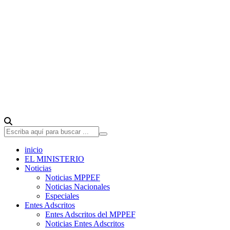
inicio
EL MINISTERIO
Noticias
Noticias MPPEF
Noticias Nacionales
Especiales
Entes Adscritos
Entes Adscritos del MPPEF
Noticias Entes Adscritos