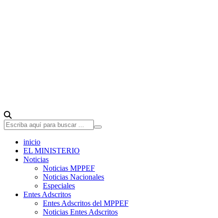
inicio
EL MINISTERIO
Noticias
Noticias MPPEF
Noticias Nacionales
Especiales
Entes Adscritos
Entes Adscritos del MPPEF
Noticias Entes Adscritos