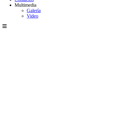
Multimedia
Galería
Video