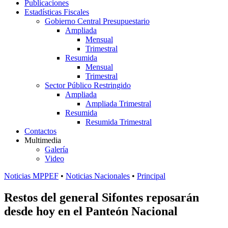
Publicaciones
Estadísticas Fiscales
Gobierno Central Presupuestario
Ampliada
Mensual
Trimestral
Resumida
Mensual
Trimestral
Sector Público Restringido
Ampliada
Ampliada Trimestral
Resumida
Resumida Trimestral
Contactos
Multimedia
Galería
Video
Noticias MPPEF
•
Noticias Nacionales
•
Principal
Restos del general Sifontes reposarán
desde hoy en el Panteón Nacional