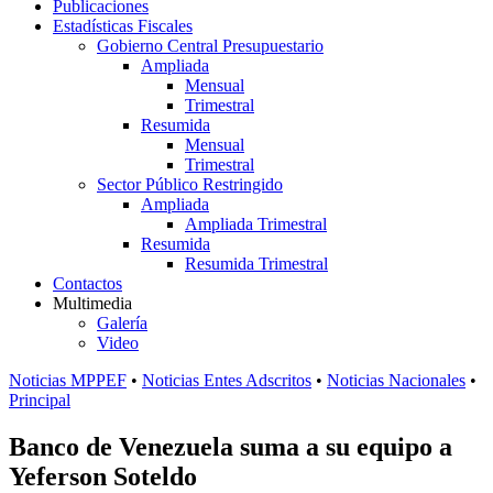
Publicaciones
Estadísticas Fiscales
Gobierno Central Presupuestario
Ampliada
Mensual
Trimestral
Resumida
Mensual
Trimestral
Sector Público Restringido
Ampliada
Ampliada Trimestral
Resumida
Resumida Trimestral
Contactos
Multimedia
Galería
Video
Noticias MPPEF
•
Noticias Entes Adscritos
•
Noticias Nacionales
•
Principal
Banco de Venezuela suma a su equipo a
Yeferson Soteldo