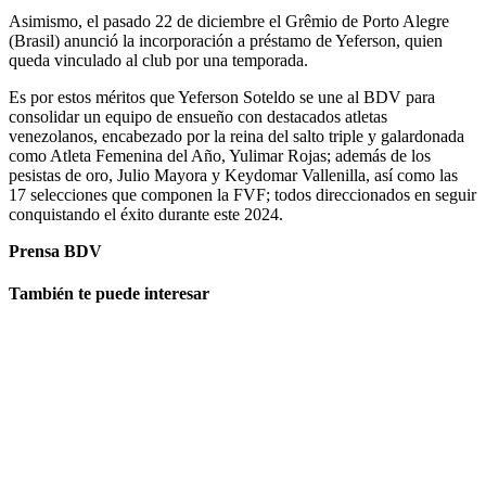
Asimismo, el pasado 22 de diciembre el Grêmio de Porto Alegre
(Brasil) anunció la incorporación a préstamo de Yeferson, quien
queda vinculado al club por una temporada.
Es por estos méritos que Yeferson Soteldo se une al BDV para
consolidar un equipo de ensueño con destacados atletas
venezolanos, encabezado por la reina del salto triple y galardonada
como Atleta Femenina del Año, Yulimar Rojas; además de los
pesistas de oro, Julio Mayora y Keydomar Vallenilla, así como las
17 selecciones que componen la FVF; todos direccionados en seguir
conquistando el éxito durante este 2024.
Prensa BDV
También te puede interesar