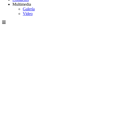
Multimedia
Galería
Video