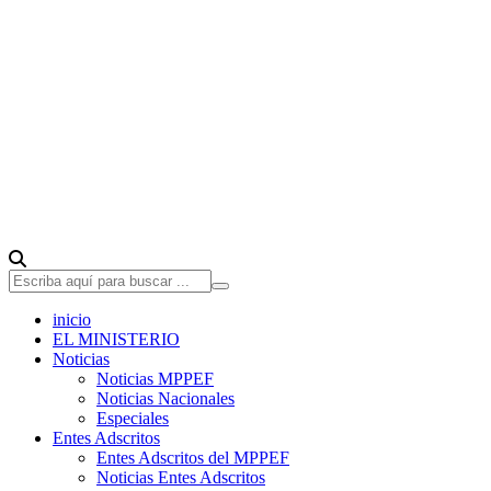
inicio
EL MINISTERIO
Noticias
Noticias MPPEF
Noticias Nacionales
Especiales
Entes Adscritos
Entes Adscritos del MPPEF
Noticias Entes Adscritos