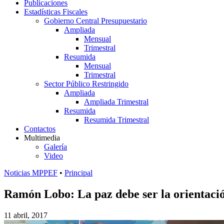
Publicaciones
Estadísticas Fiscales
Gobierno Central Presupuestario
Ampliada
Mensual
Trimestral
Resumida
Mensual
Trimestral
Sector Público Restringido
Ampliada
Ampliada Trimestral
Resumida
Resumida Trimestral
Contactos
Multimedia
Galería
Video
Noticias MPPEF
•
Principal
Ramón Lobo: La paz debe ser la orientació
11 abril, 2017