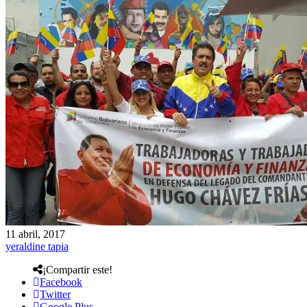
11 abril, 2017
yeraldine tapia
¡Compartir este!
Facebook
Twitter
Google Plus