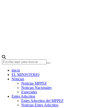
inicio
EL MINISTERIO
Noticias
Noticias MPPEF
Noticias Nacionales
Especiales
Entes Adscritos
Entes Adscritos del MPPEF
Noticias Entes Adscritos