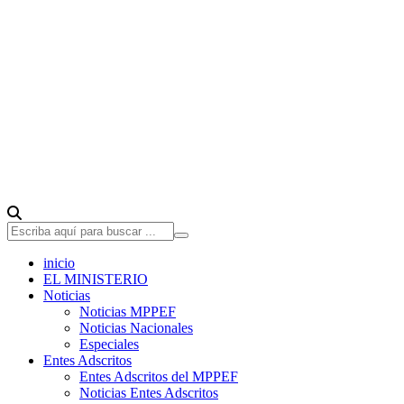
inicio
EL MINISTERIO
Noticias
Noticias MPPEF
Noticias Nacionales
Especiales
Entes Adscritos
Entes Adscritos del MPPEF
Noticias Entes Adscritos