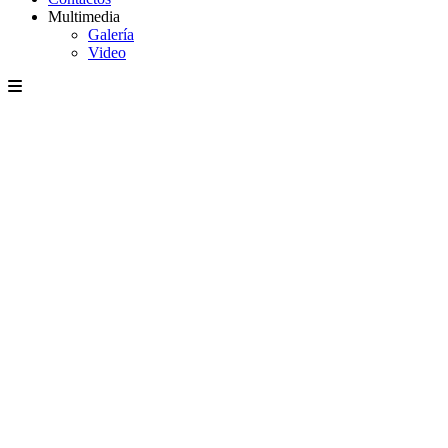
Multimedia
Galería
Video