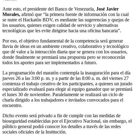
Ante esto, el presidente del Banco de Venezuela,
José Javier
Morales,
afirmó que “la primera fuente de información con la cual
se nutre el Hackatón BDV, es mediante las sugerencias y quejas de
los usuarios, quienes exigen calidad de servicio y alternativas
tecnológicas que les evite dirigirse hacia una oficina bancaria”.
Por eso, el objetivo fundamental de la competencia será generar
lluvia de ideas en un ambiente creativo, colaborativo y tecnológico
que dé valor a la interacción diaria que se genera con los usuarios,
donde finalmente se premiará una propuesta pero se reconocerán
todos los aportes para ser implementados a futuro.
La programación del maratón contempla la inauguración para el día
jueves 26 a las 3:00 p. m. y a partir de las 8:00 a. m. del viernes 27
comienza el trabajo creativo de los participantes, a quienes un jurado
especializado evaluará para elegir al equipo ganador que se premiará
el lunes 30 de noviembre. Paralelamente se realizará un ciclo de
charla dirigido a los trabajadores e invitados convocados para el
encuentro.
Dicho evento será privado a fin de cumplir con las medidas de
bioseguridad establecidas por el Ejecutivo Nacional, sin embargo, el
público general podrá conocer los detalles a través de las redes
sociales oficiales de la Institución.