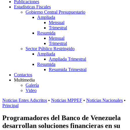
Publicaciones
Estadísticas Fiscales
Gobierno Central Presupuestario
Ampliada
Mensual
Trimestral
Resumida
Mensual
Trimestral
Sector Público Restringido
Ampliada
Ampliada Trimestral
Resumida
Resumida Trimestral
Contactos
Multimedia
Galería
Video
Noticias Entes Adscritos
•
Noticias MPPEF
•
Noticias Nacionales
•
Principal
Programadores del Banco de Venezuela
desarrollan soluciones financieras en su