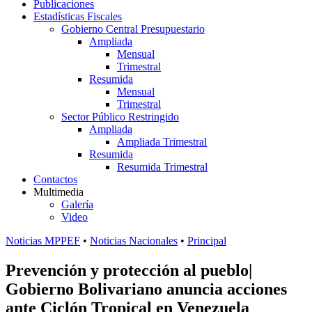
Publicaciones
Estadísticas Fiscales
Gobierno Central Presupuestario
Ampliada
Mensual
Trimestral
Resumida
Mensual
Trimestral
Sector Público Restringido
Ampliada
Ampliada Trimestral
Resumida
Resumida Trimestral
Contactos
Multimedia
Galería
Video
Noticias MPPEF
•
Noticias Nacionales
•
Principal
Prevención y protección al pueblo|
Gobierno Bolivariano anuncia acciones
ante Ciclón Tropical en Venezuela