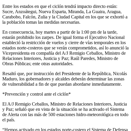
Entre los estados en que el ciclón tendrá impacto directo están:
Sucre, Anzoátegui, Nueva Esparta, Miranda, La Guaira, Aragua,
Carabobo, Falcón, Zulia y la Ciudad Capital en los que se exhortó a
la población tomas las medidas necesarias.
En consecuencia, hoy martes a partir de la 1:00 pm de la tarde,
estarán prohibido los zarpes. De igual forma el Ejecutivo Nacional
estableció la restricción de vuelos y cierre de vías temporales en los
estados norte-costeros que se verán comprometidos, así lo anunció la
Vicepresidenta en compañía del A/J Remigio Ceballos, Ministro de
Relaciones Interiores, Justicia y Paz; Raúl Paredes, Ministro de
Obras Públicas; ente otras autoridades.
Resaltó que, por instrucción del Presidente de la República, Nicolás
Maduro, los gobernadores y alcaldes deberán determinar las zonas
de vulnerabilidad a fin de que puedan abordarse inmediatamente.
*Prevención y control ante el ciclón*
El A/J Remigio Ceballos, Ministro de Relaciones Interiores, Justicia
y Paz; señaló que en vista de la situación se ha activado el Sistema
de Alerta con las más de 500 estaciones hidro-meteorológica en todo
el país.
“Hemos activado en los estados norte-costero el Sistema de Defensa